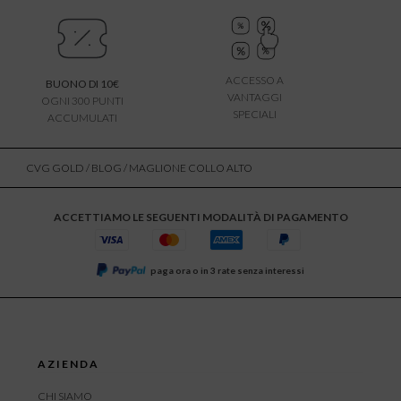
ACCESSO A
BUONO DI 10€
VANTAGGI
OGNI 300 PUNTI
SPECIALI
ACCUMULATI
CVG GOLD
/
BLOG
/ MAGLIONE COLLO ALTO
ACCETTIAMO LE SEGUENTI MODALITÀ DI PAGAMENTO
paga ora o in 3 rate senza interessi
AZIENDA
CHI SIAMO