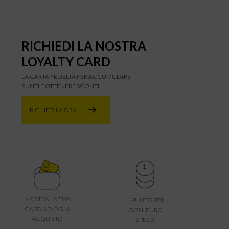
RICHIEDI LA NOSTRA
LOYALTY CARD
LA CARTA FEDELTÀ PER ACCUMULARE
PUNTI E OTTENERE SCONTI.
RICHIEDILA ORA
MOSTRA LA TUA
1 PUNTO PER
CARD AD OGNI
OGNI EURO
ACQUISTO
SPESO