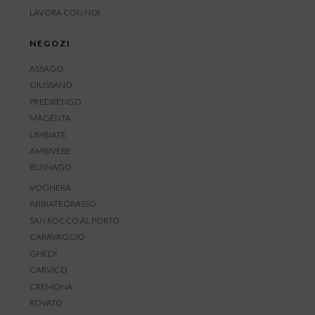
LAVORA CON NOI
NEGOZI
ASSAGO
GIUSSANO
PREDRENGO
MAGENTA
LIMBIATE
AMBIVERE
BUSNAGO
VOGHERA
ABBIATEGRASSO
SAN ROCCO AL PORTO
CARAVAGGIO
GHEDI
CARVICO
CREMONA
ROVATO