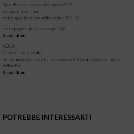
Spedizione a casa gratuita sopra a 39 €
2-7 giorni lavorativi
costo spedizione per ordini sotto i 39€ : 5€
costo pagamento alla consegna 5 €
Scopri di più
RESO
Reso sempre gratuito.
Per richiedere un reso hai a disposizione 14 giorni dal ricevimento
dell’ordine.
Scopri di più
POTREBBE INTERESSARTI