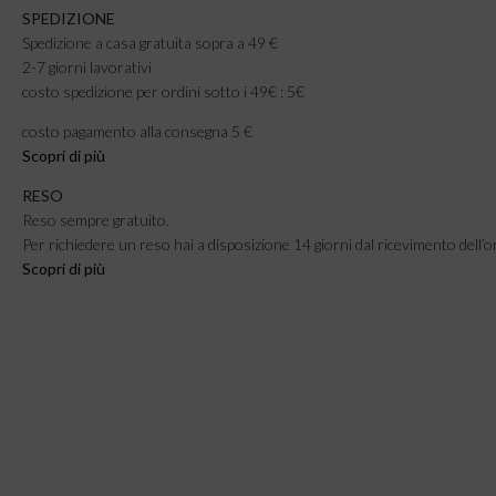
SPEDIZIONE
Spedizione a casa gratuita sopra a 49 €
2-7 giorni lavorativi
costo spedizione per ordini sotto i 49€ : 5€
costo pagamento alla consegna 5 €
Scopri di più
RESO
Reso sempre gratuito.
Per richiedere un reso hai a disposizione 14 giorni dal ricevimento dell’o
Scopri di più