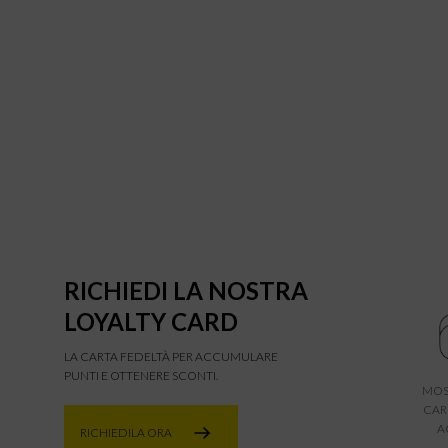
RICHIEDI LA NOSTRA
LOYALTY CARD
LA CARTA FEDELTÀ PER ACCUMULARE
PUNTI E OTTENERE SCONTI.
MOS
CAR
A
RICHIEDILA ORA