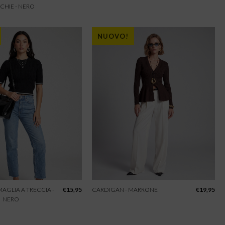
CHIE - NERO
NUOVO!
 MAGLIA A TRECCIA -
€
15,95
CARDIGAN - MARRONE
€
19,95
NERO