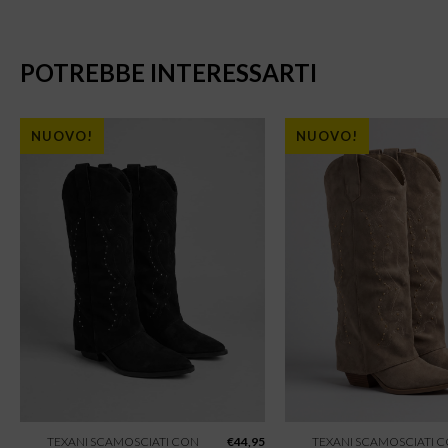
POTREBBE INTERESSARTI
NUOVO!
NUOVO!
TEXANI SCAMOSCIATI CON
€
44,95
TEXANI SCAMOSCIATI 