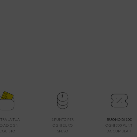
TRA LA TUA
1 PUNTO PER
BUONO DI 10€
D AD OGNI
OGNI EURO
OGNI 300 PUNTI
CQUISTO
SPESO
ACCUMULATI