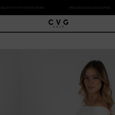
IN TUTTI I NOSTRI STORE
SPEDIZIONI ONLINE SOSPESE