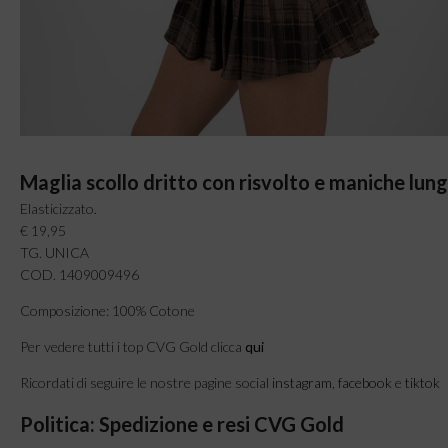
Maglia scollo dritto con risvolto e maniche lung
Elasticizzato.
€ 19,95
TG. UNICA
COD. 1409009496
Composizione: 100% Cotone
Per vedere tutti i top CVG Gold clicca
qui
Ricordati di seguire le nostre pagine social
instagram
,
facebook
e
tiktok
Politica: Spedizione e resi CVG Gold