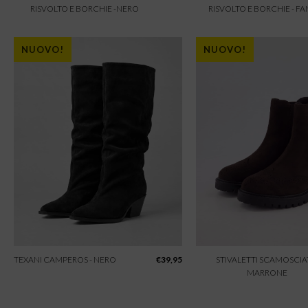
RISVOLTO E BORCHIE -NERO
RISVOLTO E BORCHIE - F
NUOVO!
NUOVO!
TEXANI CAMPEROS - NERO
€
39,95
STIVALETTI SCAMOSCIAT
MARRONE