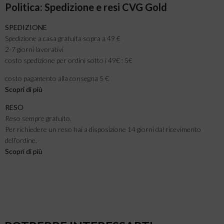
Politica: Spedizione e resi CVG Gold
SPEDIZIONE
Spedizione a casa gratuita sopra a 49 €
2-7 giorni lavorativi
costo spedizione per ordini sotto i 49€ : 5€
costo pagamento alla consegna 5 €
Scopri di più
RESO
Reso sempre gratuito.
Per richiedere un reso hai a disposizione 14 giorni dal ricevimento
dell’ordine.
Scopri di più