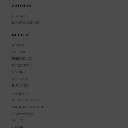
AZIENDA
CHI SIAMO
LAVORA CON NOI
NEGOZI
ASSAGO
GIUSSANO
PREDRENGO
MAGENTA
LIMBIATE
AMBIVERE
BUSNAGO
VOGHERA
ABBIATEGRASSO
SAN ROCCO AL PORTO
CARAVAGGIO
GHEDI
CARVICO