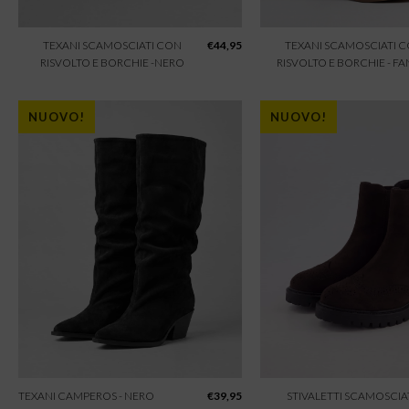
TEXANI SCAMOSCIATI CON
€
44,95
TEXANI SCAMOSCIATI 
RISVOLTO E BORCHIE -NERO
RISVOLTO E BORCHIE - F
NUOVO!
NUOVO!
TEXANI CAMPEROS - NERO
€
39,95
STIVALETTI SCAMOSCIAT