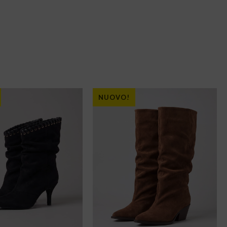
NUOVO!