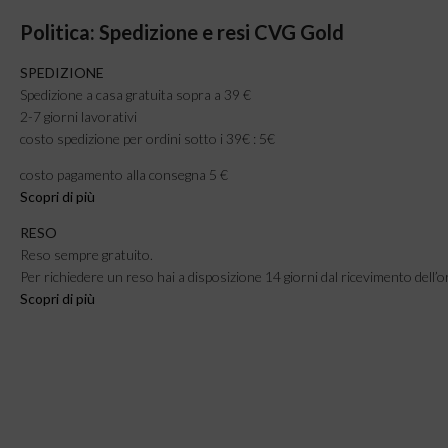
Politica: Spedizione e resi CVG Gold
SPEDIZIONE
Spedizione a casa gratuita sopra a 39 €
2-7 giorni lavorativi
costo spedizione per ordini sotto i 39€ : 5€
costo pagamento alla consegna 5 €
Scopri di più
RESO
Reso sempre gratuito.
Per richiedere un reso hai a disposizione 14 giorni dal ricevimento dell’o
Scopri di più