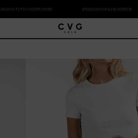
IN TUTTI I NOSTRI STORE
SPEDIZIONI ONLINE SOSPESE