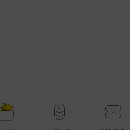
TRA LA TUA
1 PUNTO PER
BUONO DI 10€