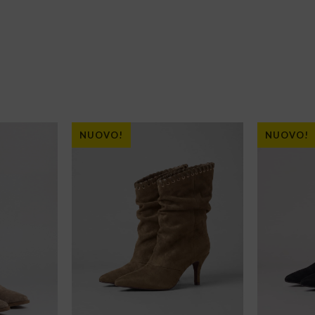
NUOVO!
NUOVO!