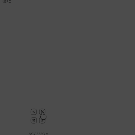
NERO
ACCESSO A