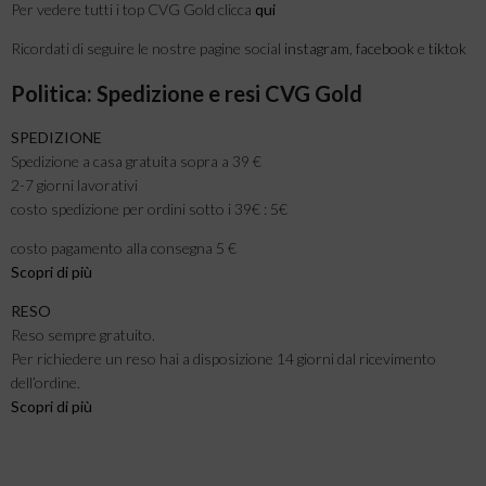
Per vedere tutti i top CVG Gold clicca
qui
Ricordati di seguire le nostre pagine social
instagram
,
facebook
e
tiktok
Politica: Spedizione e resi CVG Gold
SPEDIZIONE
Spedizione a casa gratuita sopra a 39 €
2-7 giorni lavorativi
costo spedizione per ordini sotto i 39€ : 5€
costo pagamento alla consegna 5 €
Scopri di più
RESO
Reso sempre gratuito.
Per richiedere un reso hai a disposizione 14 giorni dal ricevimento
dell’ordine.
Scopri di più