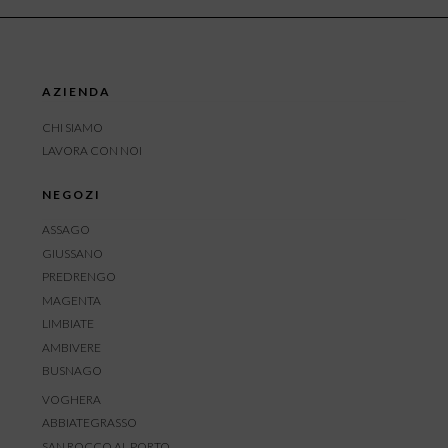
AZIENDA
CHI SIAMO
LAVORA CON NOI
NEGOZI
ASSAGO
GIUSSANO
PREDRENGO
MAGENTA
LIMBIATE
AMBIVERE
BUSNAGO
VOGHERA
ABBIATEGRASSO
SAN ROCCO AL PORTO