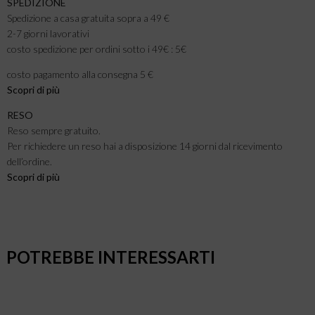
SPEDIZIONE
Spedizione a casa gratuita sopra a 49 €
2-7 giorni lavorativi
costo spedizione per ordini sotto i 49€ : 5€
costo pagamento alla consegna 5 €
Scopri di più
RESO
Reso sempre gratuito.
Per richiedere un reso hai a disposizione 14 giorni dal ricevimento
dell’ordine.
Scopri di più
POTREBBE INTERESSARTI