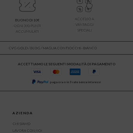
ACCESSO A
BUONO DI 10€
VANTAGGI
OGNI 300 PUNTI
SPECIALI
ACCUMULATI
CVG GOLD
/
BLOG
/ MAGLIA CON FIOCCHI - BIANCO
ACCETTIAMO LE SEGUENTI MODALITÀ DI PAGAMENTO
paga ora o in 3 rate senza interessi
AZIENDA
CHI SIAMO
LAVORA CON NOI