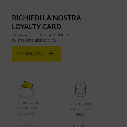
RICHIEDI LA NOSTRA
LOYALTY CARD
LA CARTA FEDELTÀ PER ACCUMULARE
PUNTI E OTTENERE SCONTI.
RICHIEDILA ORA
MOSTRA LA TUA
1 PUNTO PER
CARD AD OGNI
OGNI EURO
ACQUISTO
SPESO