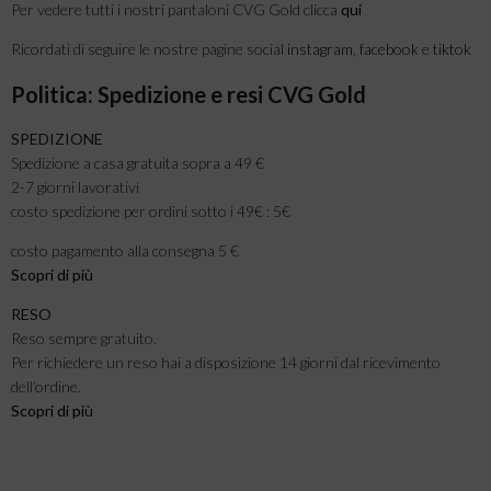
Per vedere tutti i nostri pantaloni CVG Gold clicca
qui
Ricordati di seguire le nostre pagine social
instagram
,
facebook
e
tiktok
Politica: Spedizione e resi CVG Gold
SPEDIZIONE
Spedizione a casa gratuita sopra a 49 €
2-7 giorni lavorativi
costo spedizione per ordini sotto i 49€ : 5€
costo pagamento alla consegna 5 €
Scopri di più
RESO
Reso sempre gratuito.
Per richiedere un reso hai a disposizione 14 giorni dal ricevimento
dell’ordine.
Scopri di pi
ù