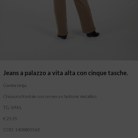
Jeans a palazzo a vita alta con cinque tasche.
Gamba larga.
Chiusura frontale con cerniera e bottone metallico.
TG. S/M/L
€ 25,95
COD. 1408805563