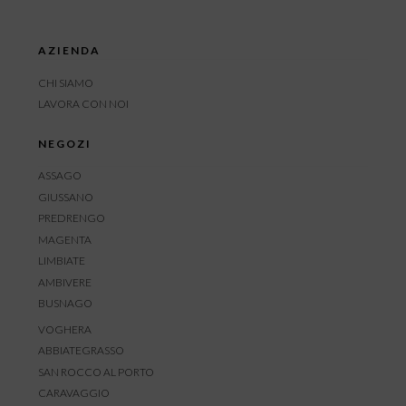
AZIENDA
CHI SIAMO
LAVORA CON NOI
NEGOZI
ASSAGO
GIUSSANO
PREDRENGO
MAGENTA
LIMBIATE
AMBIVERE
BUSNAGO
VOGHERA
ABBIATEGRASSO
SAN ROCCO AL PORTO
CARAVAGGIO