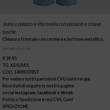
Jeans a palazzo a vita media con passanti e cinque
tasche.
Chiusura frontale con cerniera e bottone metallico.
Dettaglio di borchie.
€ 39,95
TG .XS/S/M/L
COD. 1409037857
Per vedere tutti i pantaloni CVG Gold vai
qui
Ricordati di seguire le nostre pagine
social
instagram
,
facebook
e
tiktok
Politica: Spedizione e resi CVG Gold
SPEDIZIONE