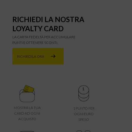
RICHIEDI LA NOSTRA
LOYALTY CARD
LA CARTA FEDELTÀ PER ACCUMULARE
PUNTI E OTTENERE SCONTI.
RICHIEDILA ORA
MOSTRA LA TUA
1 PUNTO PER
CARD AD OGNI
OGNI EURO
ACQUISTO
SPESO