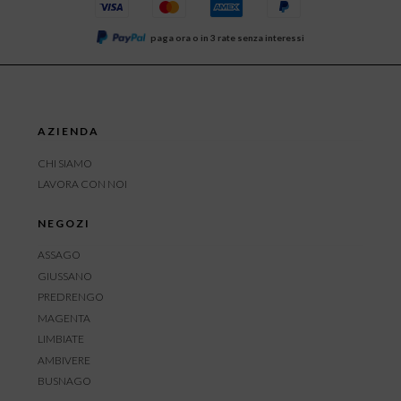
paga ora o in 3 rate senza interessi
AZIENDA
CHI SIAMO
LAVORA CON NOI
NEGOZI
ASSAGO
GIUSSANO
PREDRENGO
MAGENTA
LIMBIATE
AMBIVERE
BUSNAGO