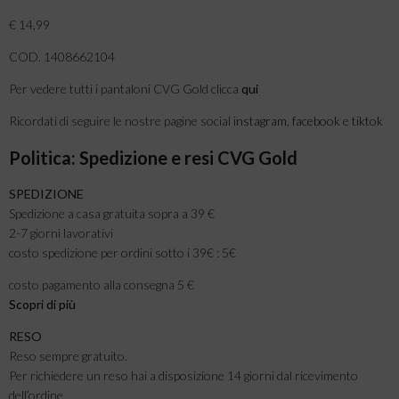
€ 14,99
COD. 1408662104
Per vedere tutti i pantaloni CVG Gold clicca
qui
Ricordati di seguire le nostre pagine social
instagram
,
facebook
e
tiktok
Politica: Spedizione e resi CVG Gold
SPEDIZIONE
Spedizione a casa gratuita sopra a 39 €
2-7 giorni lavorativi
costo spedizione per ordini sotto i 39€ : 5€
costo pagamento alla consegna 5 €
Scopri di più
RESO
Reso sempre gratuito.
Per richiedere un reso hai a disposizione 14 giorni dal ricevimento
dell’ordine.