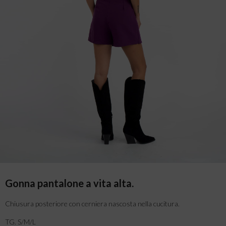
Gonna pantalone a vita alta.
Chiusura posteriore con cerniera nascosta nella cucitura.
TG. S/M/L