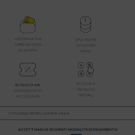
MOSTRA LA TUA
1 PUNTO PER
CARD AD OGNI
OGNI EURO
ACQUISTO
SPESO
ACCESSO A
BUONO DI 10€
VANTAGGI
OGNI 300 PUNTI
SPECIALI
ACCUMULATI
CVG GOLD
/
BLOG
/ GONNA -VIOLA
ACCETTIAMO LE SEGUENTI MODALITÀ DI PAGAMENTO