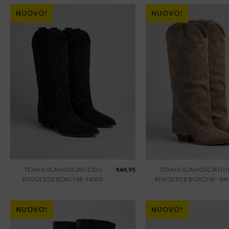
NUOVO!
NUOVO!
TEXANI SCAMOSCIATI CON
€
44,95
TEXANI SCAMOSCIATI 
RISVOLTO E BORCHIE -NERO
RISVOLTO E BORCHIE - F
NUOVO!
NUOVO!