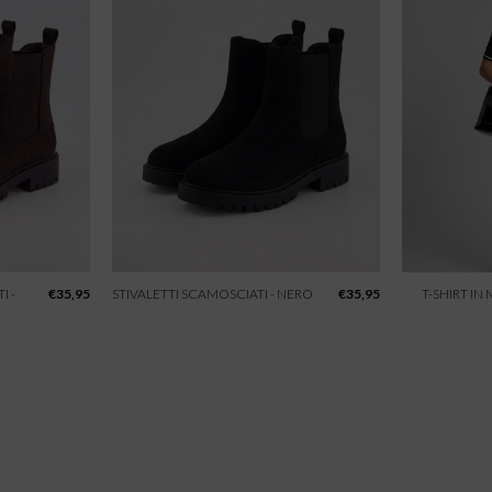
I -
€
35,95
STIVALETTI SCAMOSCIATI - NERO
€
35,95
T-SHIRT IN