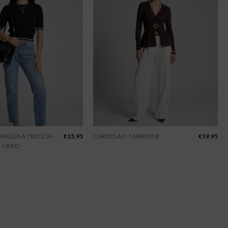
 MAGLIA A TRECCIA -
€
15,95
CARDIGAN - MARRONE
€
19,95
NERO