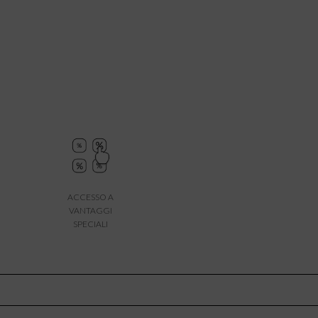
ACCESSO A
VANTAGGI
SPECIALI