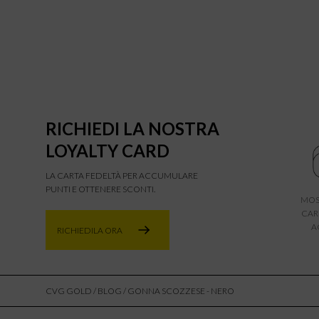
RICHIEDI LA NOSTRA
LOYALTY CARD
LA CARTA FEDELTÀ PER ACCUMULARE
PUNTI E OTTENERE SCONTI.
MOS
CAR
A
RICHIEDILA ORA
CVG GOLD
/
BLOG
/ GONNA SCOZZESE - NERO