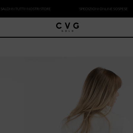
 IN TUTTI I NOSTRI STORE
SPEDIZIONI ONLINE SOSPESE