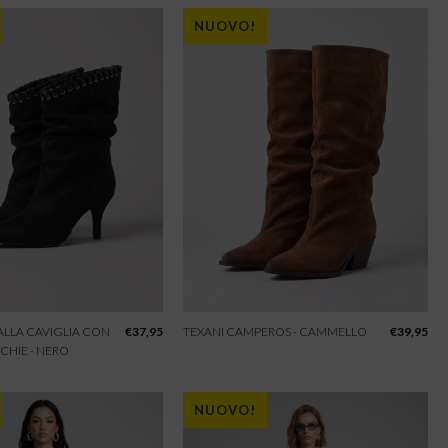
NUOVO!
 ALLA CAVIGLIA CON
€
37,95
TEXANI CAMPEROS - CAMMELLO
€
39,95
CHIE - NERO
NUOVO!