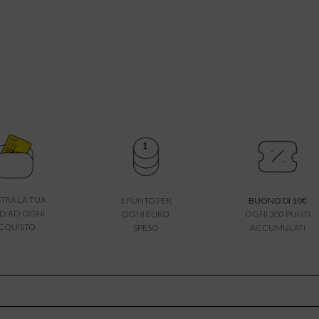
TRA LA TUA
1 PUNTO PER
BUONO DI 10€
D AD OGNI
OGNI EURO
OGNI 300 PUNTI
CQUISTO
SPESO
ACCUMULATI