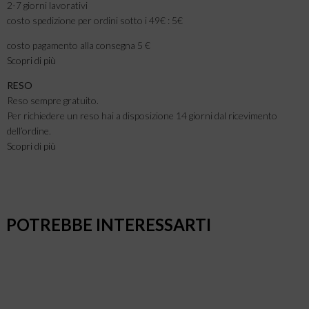
2-7 giorni lavorativi
costo spedizione per ordini sotto i 49€ : 5€
costo pagamento alla consegna 5 €
Scopri di più
RESO
Reso sempre gratuito.
Per richiedere un reso hai a disposizione 14 giorni dal ricevimento
dell’ordine.
Scopri di più
POTREBBE INTERESSARTI