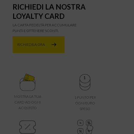
RICHIEDI LA NOSTRA
LOYALTY CARD
LA CARTA FEDELTÀ PER ACCUMULARE
PUNTI E OTTENERE SCONTI.
RICHIEDILA ORA
MOSTRA LA TUA
1 PUNTO PER
CARD AD OGNI
OGNI EURO
ACQUISTO
SPESO