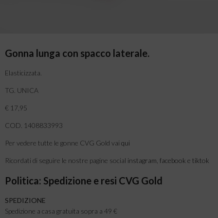
Gonna lunga con spacco laterale.
Elasticizzata.
TG. UNICA
€ 17,95
COD. 1408833993
Per vedere tutte le gonne CVG Gold vai
qui
Ricordati di seguire le nostre pagine social
instagram
,
facebook
e
tiktok
Politica: Spedizione e resi CVG Gold
SPEDIZIONE
Spedizione a casa gratuita sopra a 49 €