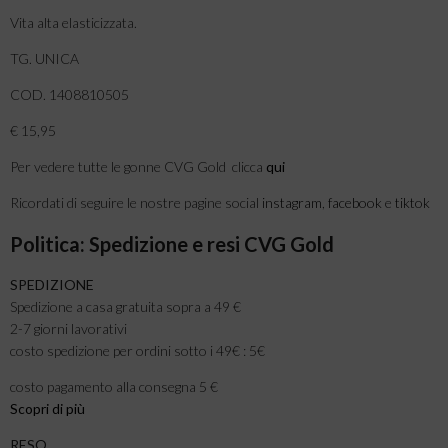
Vita alta elasticizzata.
TG. UNICA
COD. 1408810505
€ 15,95
Per vedere tutte le gonne CVG Gold clicca
qui
Ricordati di seguire le nostre pagine social
instagram
,
facebook
e
tiktok
Politica: Spedizione e resi CVG Gold
SPEDIZIONE
Spedizione a casa gratuita sopra a 49 €
2-7 giorni lavorativi
costo spedizione per ordini sotto i 49€ : 5€
costo pagamento alla consegna 5 €
Scopri di più
RESO