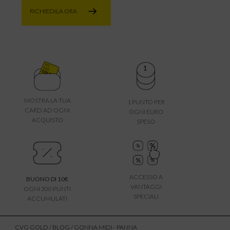
RICHIEDILA ORA
MOSTRA LA TUA
1 PUNTO PER
CARD AD OGNI
OGNI EURO
ACQUISTO
SPESO
ACCESSO A
BUONO DI 10€
VANTAGGI
OGNI 300 PUNTI
SPECIALI
ACCUMULATI
CVG GOLD
/
BLOG
/ GONNA MIDI - PANNA