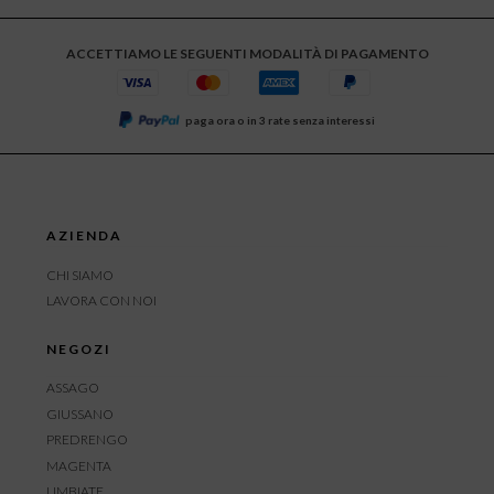
ACCETTIAMO LE SEGUENTI MODALITÀ DI PAGAMENTO
paga ora o in 3 rate senza interessi
AZIENDA
CHI SIAMO
LAVORA CON NOI
NEGOZI
ASSAGO
GIUSSANO
PREDRENGO
MAGENTA
LIMBIATE