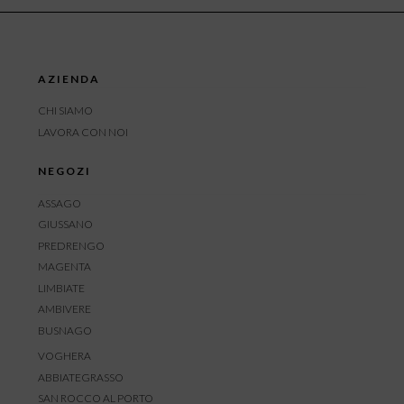
AZIENDA
CHI SIAMO
LAVORA CON NOI
NEGOZI
ASSAGO
GIUSSANO
PREDRENGO
MAGENTA
LIMBIATE
AMBIVERE
BUSNAGO
VOGHERA
ABBIATEGRASSO
SAN ROCCO AL PORTO