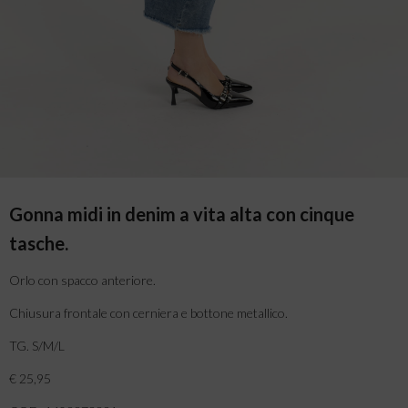
Gonna midi in denim a vita alta con cinque
tasche.
Orlo con spacco anteriore.
Chiusura frontale con cerniera e bottone metallico.
TG. S/M/L
€ 25,95