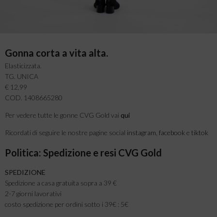
Gonna corta a vita alta.
Elasticizzata.
TG. UNICA
€ 12,99
COD. 1408665280
Per vedere tutte le gonne CVG Gold vai
qui
Ricordati di seguire le nostre pagine social
instagram
,
facebook
e
tiktok
Politica: Spedizione e resi CVG Gold
SPEDIZIONE
Spedizione a casa gratuita sopra a 39 €
2-7 giorni lavorativi
costo spedizione per ordini sotto i 39€ : 5€