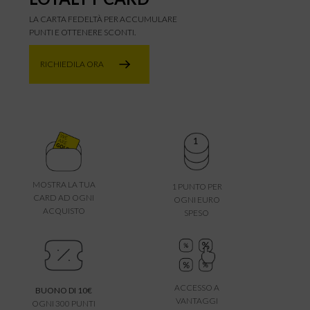
LA CARTA FEDELTÀ PER ACCUMULARE
PUNTI E OTTENERE SCONTI.
RICHIEDILA ORA
MOSTRA LA TUA
1 PUNTO PER
CARD AD OGNI
OGNI EURO
ACQUISTO
SPESO
ACCESSO A
BUONO DI 10€
VANTAGGI
OGNI 300 PUNTI