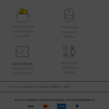
MOSTRA LA TUA
1 PUNTO PER
CARD AD OGNI
OGNI EURO
ACQUISTO
SPESO
ACCESSO A
BUONO DI 10€
VANTAGGI
OGNI 300 PUNTI
SPECIALI
ACCUMULATI
CVG GOLD
/
BLOG
/ GONNA IN TWEED - NERO
ACCETTIAMO LE SEGUENTI MODALITÀ DI PAGAMENTO