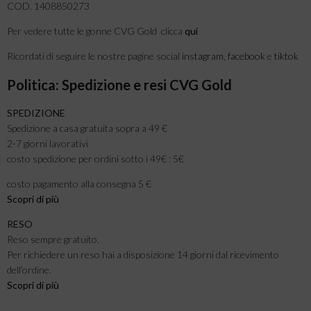
COD. 1408850273
Per vedere tutte le gonne CVG Gold clicca
qui
Ricordati di seguire le nostre pagine social
instagram
,
facebook
e
tiktok
Politica: Spedizione e resi CVG Gold
SPEDIZIONE
Spedizione a casa gratuita sopra a 49 €
2-7 giorni lavorativi
costo spedizione per ordini sotto i 49€ : 5€
costo pagamento alla consegna 5 €
Scopri di più
RESO
Reso sempre gratuito.
Per richiedere un reso hai a disposizione 14 giorni dal ricevimento
dell’ordine.
Scopri di più