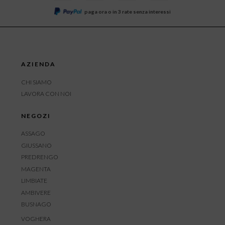
paga ora o in 3 rate senza interessi
AZIENDA
CHI SIAMO
LAVORA CON NOI
NEGOZI
ASSAGO
GIUSSANO
PREDRENGO
MAGENTA
LIMBIATE
AMBIVERE
BUSNAGO
VOGHERA