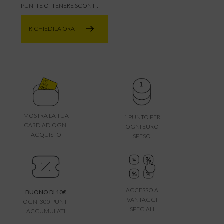
PUNTI E OTTENERE SCONTI.
RICHIEDILA ORA
MOSTRA LA TUA
1 PUNTO PER
CARD AD OGNI
OGNI EURO
ACQUISTO
SPESO
ACCESSO A
BUONO DI 10€
VANTAGGI
OGNI 300 PUNTI
SPECIALI
ACCUMULATI