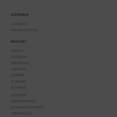
AZIENDA
CHI SIAMO
LAVORA CON NOI
NEGOZI
ASSAGO
GIUSSANO
PREDRENGO
MAGENTA
LIMBIATE
AMBIVERE
BUSNAGO
VOGHERA
ABBIATEGRASSO
SAN ROCCO AL PORTO
CARAVAGGIO