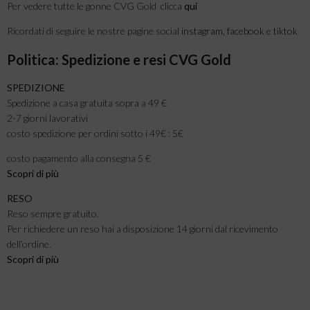
Per vedere tutte le gonne CVG Gold clicca
qui
Ricordati di seguire le nostre pagine social
instagram
,
facebook
e
tiktok
Politica: Spedizione e resi CVG Gold
SPEDIZIONE
Spedizione a casa gratuita sopra a 49 €
2-7 giorni lavorativi
costo spedizione per ordini sotto i 49€ : 5€
costo pagamento alla consegna 5 €
Scopri di più
RESO
Reso sempre gratuito.
Per richiedere un reso hai a disposizione 14 giorni dal ricevimento
dell’ordine.
Scopri di più