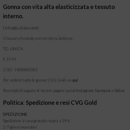
Gonna con vita alta elasticizzata e tessuto
interno.
Dettaglio di passanti.
Chiusura frontale con cerniera, bottone.
TG. UNICA
€ 19,99
COD. 1408685363
Per vedere tutte le gonne CVG Gold vai
qui
Ricordati di seguire le nostre pagine social
instagram
,
facebook
e
tiktok
Politica: Spedizione e resi CVG Gold
SPEDIZIONE
Spedizione a casa gratuita sopra a 39 €
2-7 giorni lavorativi