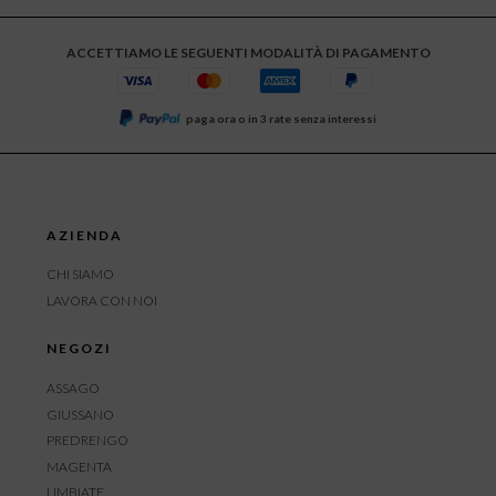
ACCETTIAMO LE SEGUENTI MODALITÀ DI PAGAMENTO
paga ora o in 3 rate senza interessi
AZIENDA
CHI SIAMO
LAVORA CON NOI
NEGOZI
ASSAGO
GIUSSANO
PREDRENGO
MAGENTA
LIMBIATE