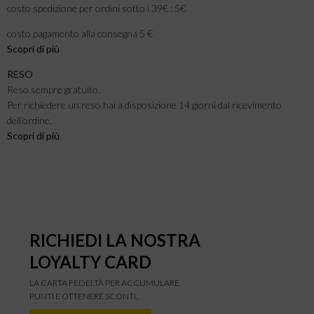
costo spedizione per ordini sotto i 39€ : 5€
costo pagamento alla consegna 5 €
Scopri di più
RESO
Reso sempre gratuito.
Per richiedere un reso hai a disposizione 14 giorni dal ricevimento
dell’ordine.
Scopri di più
RICHIEDI LA NOSTRA
LOYALTY CARD
LA CARTA FEDELTÀ PER ACCUMULARE
PUNTI E OTTENERE SCONTI.