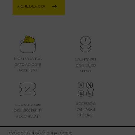
RICHIEDILA ORA
MOSTRA LA TUA
1 PUNTO PER
CARD AD OGNI
OGNI EURO
ACQUISTO
SPESO
ACCESSO A
BUONO DI 10€
VANTAGGI
OGNI 300 PUNTI
SPECIALI
ACCUMULATI
CVG GOLD
/
BLOG
/ GONNA - GRIGIO