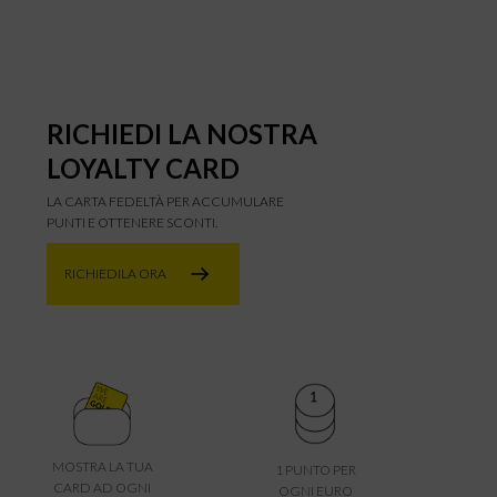
RICHIEDI LA NOSTRA
LOYALTY CARD
LA CARTA FEDELTÀ PER ACCUMULARE
PUNTI E OTTENERE SCONTI.
RICHIEDILA ORA
MOSTRA LA TUA
1 PUNTO PER
CARD AD OGNI
OGNI EURO