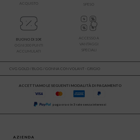
ACQUISTO
SPESO
ACCESSO A
BUONO DI 10€
VANTAGGI
OGNI 300 PUNTI
SPECIALI
ACCUMULATI
CVG GOLD
/
BLOG
/ GONNA CON VOLANT - GRIGIO
ACCETTIAMO LE SEGUENTI MODALITÀ DI PAGAMENTO
paga ora o in 3 rate senza interessi
AZIENDA