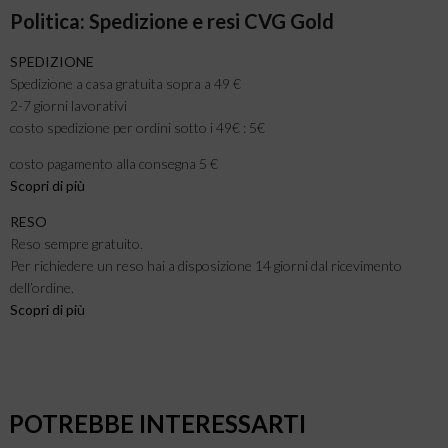
Politica: Spedizione e resi CVG Gold
SPEDIZIONE
Spedizione a casa gratuita sopra a 49 €
2-7 giorni lavorativi
costo spedizione per ordini sotto i 49€ : 5€
costo pagamento alla consegna 5 €
Scopri di più
RESO
Reso sempre gratuito.
Per richiedere un reso hai a disposizione 14 giorni dal ricevimento
dell’ordine.
Scopri di pi
ù
POTREBBE INTERESSARTI