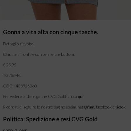
Gonna a vita alta con cinque tasche.
Dettaglio risvolto.
Chiusura frontale con cerniera e bottoni.
€ 25,95
TG./S/M/L
COD.1408926060
Per vedere tutte le gonne CVG Gold clicca
qui
Ricordati di seguire le nostre pagine social
instagram
,
facebook
e
tiktok
Politica: Spedizione e resi CVG Gold
SPEDIZIONE