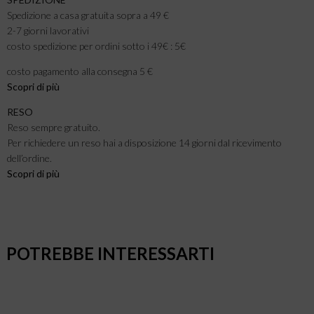
Spedizione a casa gratuita sopra a 49 €
2-7 giorni lavorativi
costo spedizione per ordini sotto i 49€ : 5€
costo pagamento alla consegna 5 €
Scopri di più
RESO
Reso sempre gratuito.
Per richiedere un reso hai a disposizione 14 giorni dal ricevimento
dell’ordine.
Scopri di più
POTREBBE INTERESSARTI