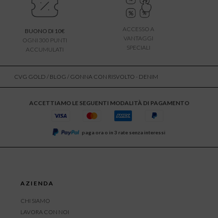
ACCESSO A
BUONO DI 10€
VANTAGGI
OGNI 300 PUNTI
SPECIALI
ACCUMULATI
CVG GOLD
/
BLOG
/ GONNA CON RISVOLTO - DENIM
ACCETTIAMO LE SEGUENTI MODALITÀ DI PAGAMENTO
paga ora o in 3 rate senza interessi
AZIENDA
CHI SIAMO
LAVORA CON NOI