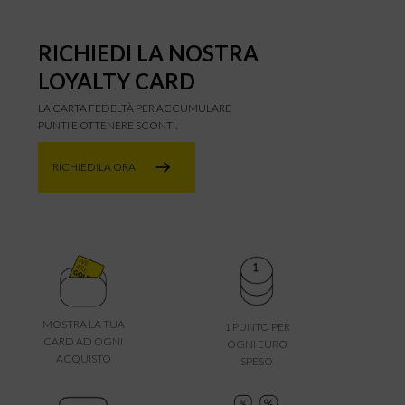
RICHIEDI LA NOSTRA
LOYALTY CARD
LA CARTA FEDELTÀ PER ACCUMULARE
PUNTI E OTTENERE SCONTI.
RICHIEDILA ORA
MOSTRA LA TUA
1 PUNTO PER
CARD AD OGNI
OGNI EURO
ACQUISTO
SPESO