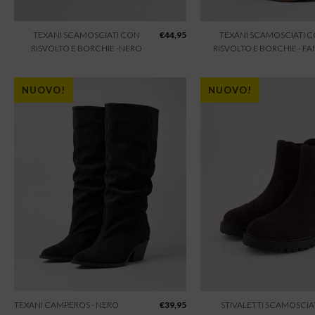
TEXANI SCAMOSCIATI CON
€
44,95
TEXANI SCAMOSCIATI 
RISVOLTO E BORCHIE -NERO
RISVOLTO E BORCHIE - F
NUOVO!
NUOVO!
TEXANI CAMPEROS - NERO
€
39,95
STIVALETTI SCAMOSCIAT