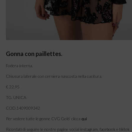
Gonna con paillettes.
Fodera interna.
Chiusura laterale con cerniera nascosta nella cucitura.
€ 22,95
TG. UNICA
COD.1409009342
Per vedere tutte le gonne CVG Gold clicca
qui
Ricordati di seguire le nostre pagine social
instagram
,
facebook
e
tiktok