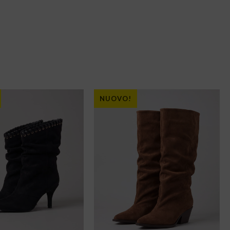
NUOVO!