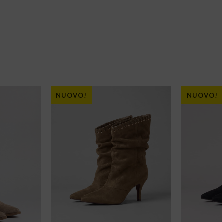
NUOVO!
NUOVO!