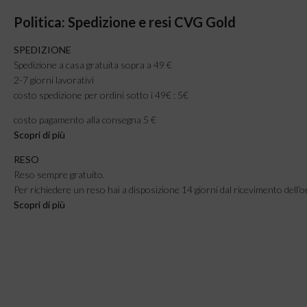
Politica: Spedizione e resi CVG Gold
SPEDIZIONE
Spedizione a casa gratuita sopra a 49 €
2-7 giorni lavorativi
costo spedizione per ordini sotto i 49€ : 5€
costo pagamento alla consegna 5 €
Scopri di più
RESO
Reso sempre gratuito.
Per richiedere un reso hai a disposizione 14 giorni dal ricevimento dell’o
Scopri di più