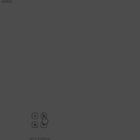
NERO
ACCESSO A