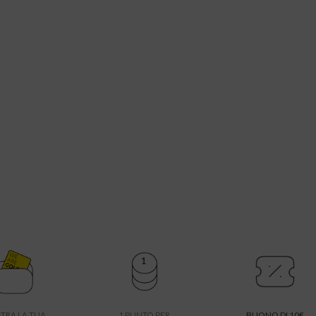
TRA LA TUA
1 PUNTO PER
BUONO DI 10€