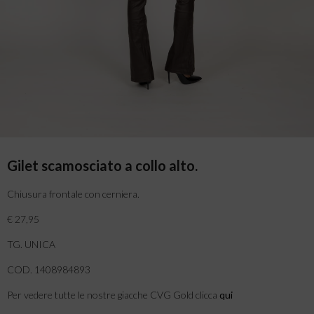
Gilet scamosciato a collo alto.
Chiusura frontale con cerniera.
€ 27,95
TG. UNICA
COD. 1408984893
Per vedere tutte le nostre giacche CVG Gold clicca
qui