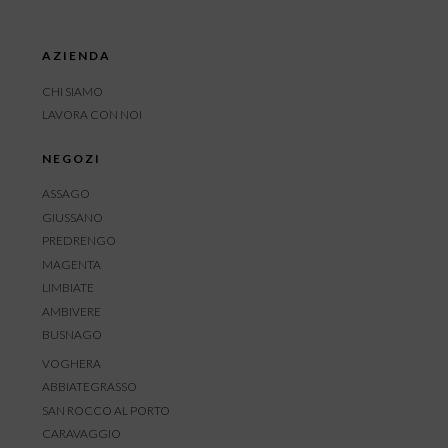
AZIENDA
CHI SIAMO
LAVORA CON NOI
NEGOZI
ASSAGO
GIUSSANO
PREDRENGO
MAGENTA
LIMBIATE
AMBIVERE
BUSNAGO
VOGHERA
ABBIATEGRASSO
SAN ROCCO AL PORTO
CARAVAGGIO