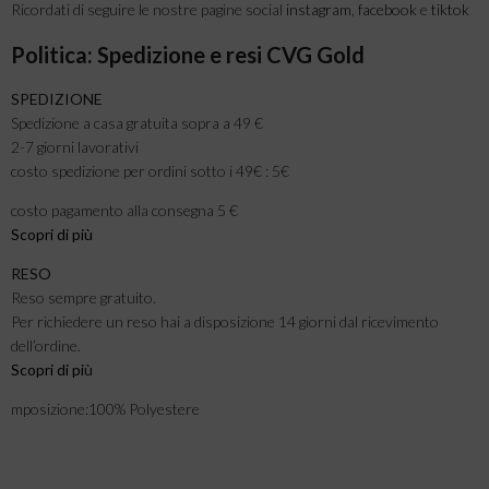
Ricordati di seguire le nostre pagine social
instagram
,
facebook
e
tiktok
Politica: Spedizione e resi CVG Gold
SPEDIZIONE
Spedizione a casa gratuita sopra a 49 €
2-7 giorni lavorativi
costo spedizione per ordini sotto i 49€ : 5€
costo pagamento alla consegna 5 €
Scopri di più
RESO
Reso sempre gratuito.
Per richiedere un reso hai a disposizione 14 giorni dal ricevimento
dell’ordine.
Scopri di pi
ù
mposizione:100% Polyestere