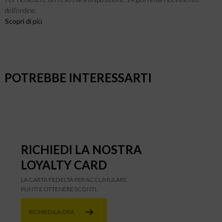
dell’ordine.
Scopri di pi
ù
POTREBBE INTERESSARTI
RICHIEDI LA NOSTRA
LOYALTY CARD
LA CARTA FEDELTÀ PER ACCUMULARE
PUNTI E OTTENERE SCONTI.
RICHIEDILA ORA