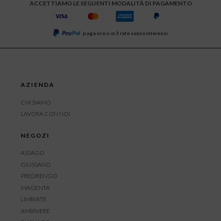
ACCETTIAMO LE SEGUENTI MODALITÀ DI PAGAMENTO
paga ora o in 3 rate senza interessi
AZIENDA
CHI SIAMO
LAVORA CON NOI
NEGOZI
ASSAGO
GIUSSANO
PREDRENGO
MAGENTA
LIMBIATE
AMBIVERE