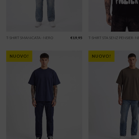
T-SHIRT SMANICATA - NERO
€
19,95
T-SHIRT STA SENZ PENSIER- 
NUOVO!
NUOVO!