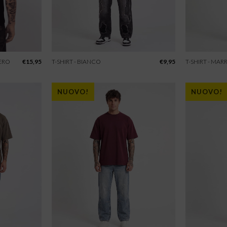
T-SHIRT - BIANCO
€
9,95
T-SHIRT - MA
NERO
€
15,95
NUOVO!
NUOVO!