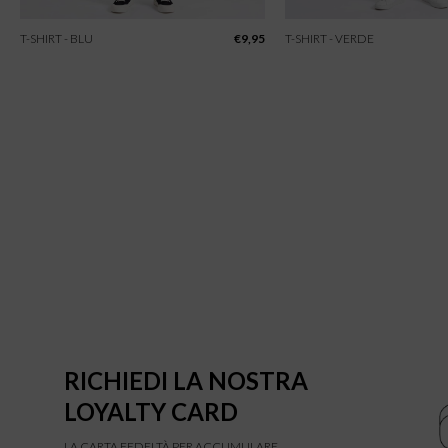
T-SHIRT - BLU
€
9,95
T-SHIRT - VERDE
RICHIEDI LA NOSTRA
LOYALTY CARD
LA CARTA FEDELTÀ PER ACCUMULARE