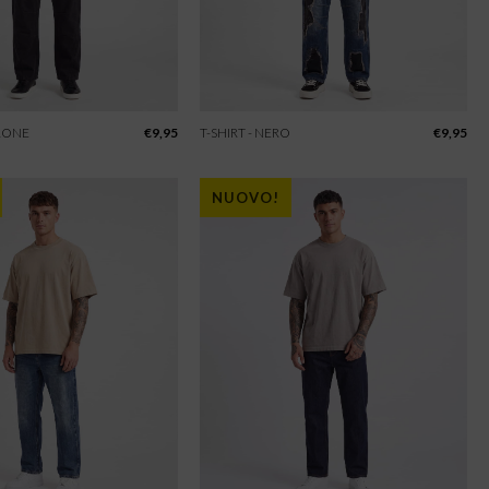
RRONE
€
9,95
T-SHIRT - NERO
€
9,95
NUOVO!