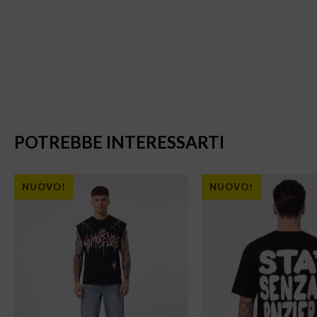
POTREBBE INTERESSARTI
NUOVO!
NUOVO!