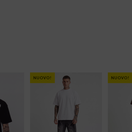
NUOVO!
NUOVO!