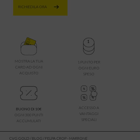
RICHIEDILA ORA
MOSTRA LA TUA
1 PUNTO PER
CARD AD OGNI
OGNI EURO
ACQUISTO
SPESO
ACCESSO A
BUONO DI 10€
VANTAGGI
OGNI 300 PUNTI
SPECIALI
ACCUMULATI
CVG GOLD
/
BLOG
/ FELPA CROP - MARRONE