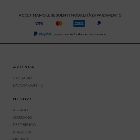
ACCETTIAMO LE SEGUENTI MODALITÀ DI PAGAMENTO
paga ora o in 3 rate senza interessi
AZIENDA
CHI SIAMO
LAVORA CON NOI
NEGOZI
ASSAGO
GIUSSANO
PREDRENGO
MAGENTA
LIMBIATE