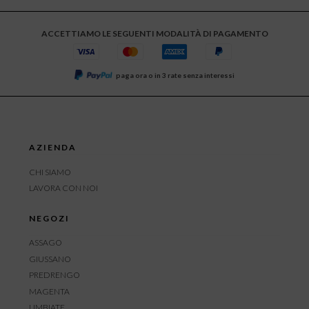
ACCETTIAMO LE SEGUENTI MODALITÀ DI PAGAMENTO
paga ora o in 3 rate senza interessi
AZIENDA
CHI SIAMO
LAVORA CON NOI
NEGOZI
ASSAGO
GIUSSANO
PREDRENGO
MAGENTA
LIMBIATE