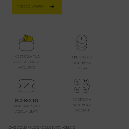
RICHIEDILA ORA
MOSTRA LA TUA
1 PUNTO PER
CARD AD OGNI
OGNI EURO
ACQUISTO
SPESO
ACCESSO A
BUONO DI 10€
VANTAGGI
OGNI 300 PUNTI
SPECIALI
ACCUMULATI
CVG GOLD
/
BLOG
/ DOLCEVITA - GRIGIO