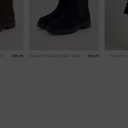
I -
€
35,95
STIVALETTI SCAMOSCIATI - NERO
€
35,95
T-SHIRT IN