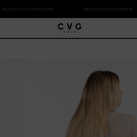
 IN TUTTI I NOSTRI STORE
SPEDIZIONI ONLINE SOSPESE