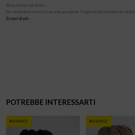
Reso sempre gratuito.
Per richiedere un reso hai a disposizione 14 giorni dal ricevimento dell’o
Scopri di più
POTREBBE INTERESSARTI
NUOVO!
NUOVO!