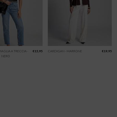
 MAGLIA A TRECCIA -
€
15,95
CARDIGAN - MARRONE
€
19,95
NERO