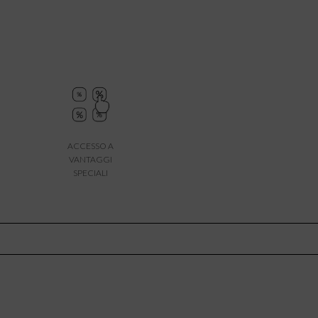
ACCESSO A
VANTAGGI
SPECIALI