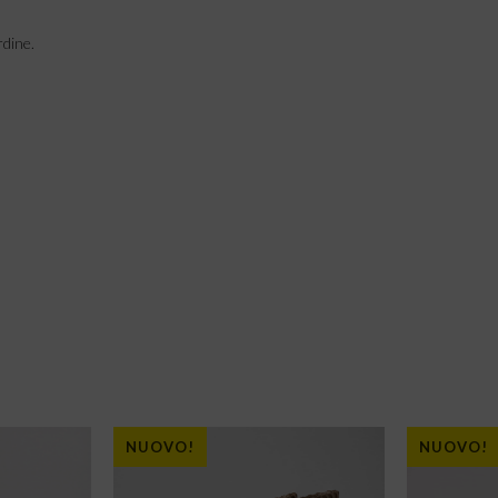
rdine.
NUOVO!
NUOVO!