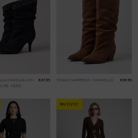
 ALLA CAVIGLIA CON
€
37,95
TEXANI CAMPEROS - CAMMELLO
€
39,95
CHIE - NERO
NUOVO!