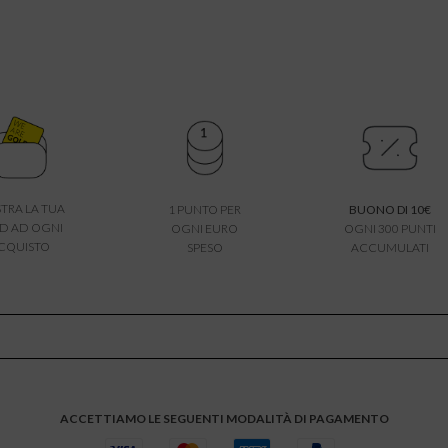
TRA LA TUA
1 PUNTO PER
BUONO DI 10€
D AD OGNI
OGNI EURO
OGNI 300 PUNTI
CQUISTO
SPESO
ACCUMULATI
ACCETTIAMO LE SEGUENTI MODALITÀ DI PAGAMENTO