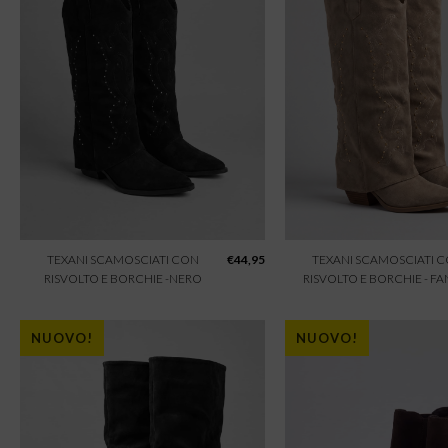
TEXANI SCAMOSCIATI CON
€
44,95
TEXANI SCAMOSCIATI 
RISVOLTO E BORCHIE -NERO
RISVOLTO E BORCHIE - F
NUOVO!
NUOVO!