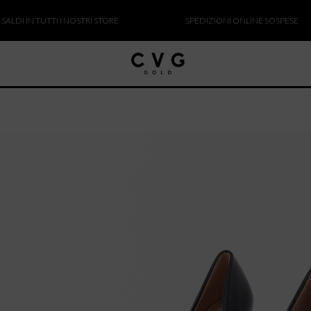
 IN TUTTI I NOSTRI STORE
SPEDIZIONI ONLINE SOSPESE