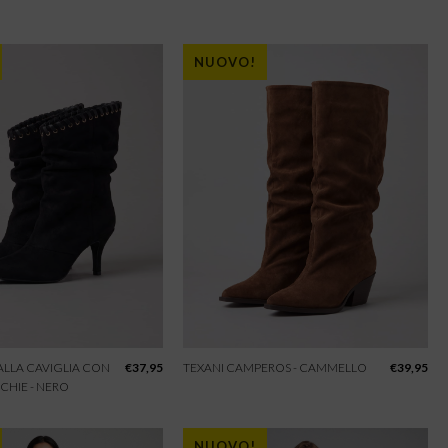
NUOVO!
 ALLA CAVIGLIA CON
€
37,95
TEXANI CAMPEROS - CAMMELLO
€
39,95
CHIE - NERO
NUOVO!