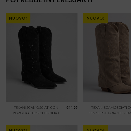
NUOVO!
NUOVO!
TEXANI SCAMOSCIATI CON
€
44,95
TEXANI SCAMOSCIATI 
RISVOLTO E BORCHIE -NERO
RISVOLTO E BORCHIE - F
NUOVO!
NUOVO!