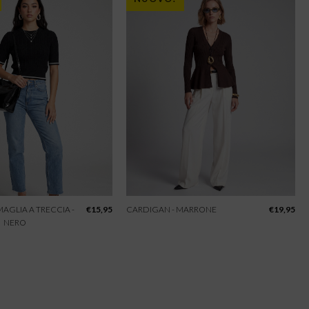
 MAGLIA A TRECCIA -
€
15,95
CARDIGAN - MARRONE
€
19,95
NERO