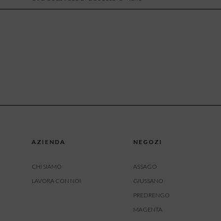
AZIENDA
NEGOZI
CHI SIAMO
ASSAGO
LAVORA CON NOI
GIUSSANO
PREDRENGO
MAGENTA