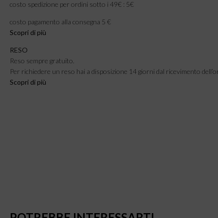
costo spedizione per ordini sotto i 49€ : 5€
costo pagamento alla consegna 5 €
Scopri di più
RESO
Reso sempre gratuito.
Per richiedere un reso hai a disposizione 14 giorni dal ricevimento dell’o
Scopri di più
POTREBBE INTERESSARTI