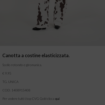
Canotta a costine elasticizzata.
Scollo rotondo e giromanica.
€ 9,95
TG. UNICA
COD. 1408915408
Per vedere tutti i top CVG Gold clicca
qui