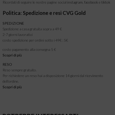
Ricordati di seguire le nostre pagine social
instagram
,
facebook
e
tiktok
Politica: Spedizione e resi CVG Gold
SPEDIZIONE
Spedizione a casa gratuita sopra a 49 €
2-7 giorni lavorativi
costo spedizione per ordini sotto i 49€ : 5€
costo pagamento alla consegna 5 €
Scopri di più
RESO
Reso sempre gratuito.
Per richiedere un reso hai a disposizione 14 giorni dal ricevimento
dell’ordine.
Scopri di più