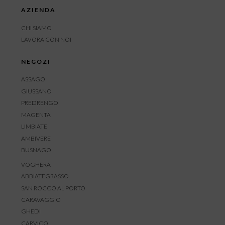
AZIENDA
CHI SIAMO
LAVORA CON NOI
NEGOZI
ASSAGO
GIUSSANO
PREDRENGO
MAGENTA
LIMBIATE
AMBIVERE
BUSNAGO
VOGHERA
ABBIATEGRASSO
SAN ROCCO AL PORTO
CARAVAGGIO
GHEDI
CARVICO