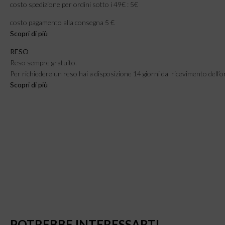
costo spedizione per ordini sotto i 49€ : 5€
costo pagamento alla consegna 5 €
Scopri di più
RESO
Reso sempre gratuito.
Per richiedere un reso hai a disposizione 14 giorni dal ricevimento dell’o
Scopri di più
POTREBBE INTERESSARTI