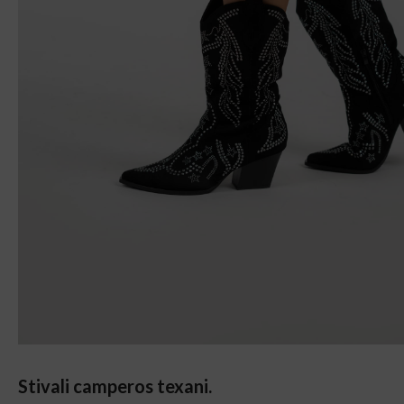
Stivali camperos texani.