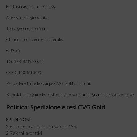
Fantasia astratta in strass.
Altezza metà ginocchio.
Tacco geometrico 5 cm.
Chiusura con cerniera laterale.
€ 39,95
TG. 37/38/39/40/41
COD. 1408813490
Per vedere tutte le scarpe CVG Gold clicca
qui
.
Ricordati di seguire le nostre pagine social
instagram
,
facebook
e
tiktok
Politica: Spedizione e resi CVG Gold
SPEDIZIONE
Spedizione a casa gratuita sopra a 49 €
2-7 giorni lavorativi