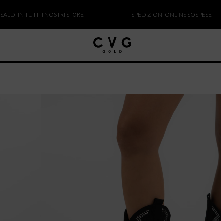
 IN TUTTI I NOSTRI STORE
SPEDIZIONI ONLINE SOSPESE