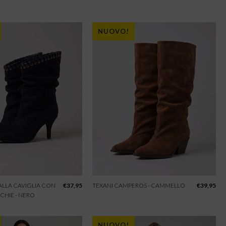
NUOVO!
 ALLA CAVIGLIA CON
€
37,95
TEXANI CAMPEROS - CAMMELLO
€
39,95
CHIE - NERO
NUOVO!