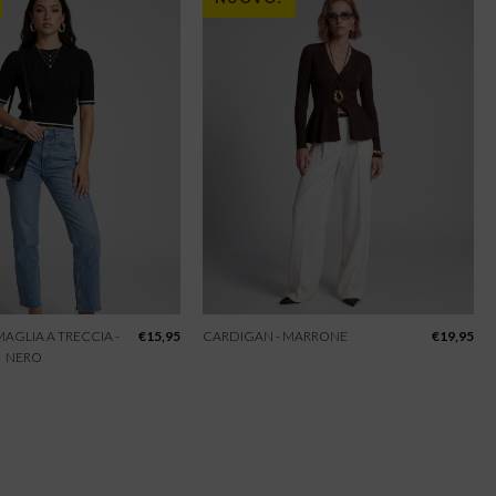
 MAGLIA A TRECCIA -
€
15,95
CARDIGAN - MARRONE
€
19,95
NERO