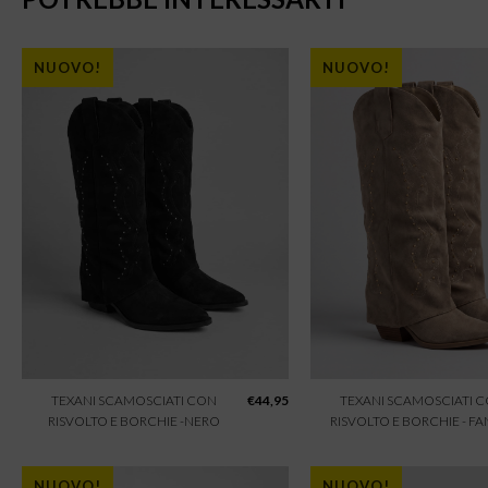
NUOVO!
NUOVO!
TEXANI SCAMOSCIATI CON
€
44,95
TEXANI SCAMOSCIATI 
RISVOLTO E BORCHIE -NERO
RISVOLTO E BORCHIE - F
NUOVO!
NUOVO!