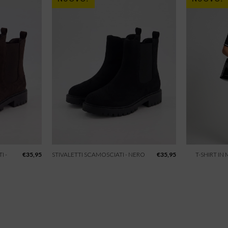
I -
€
35,95
STIVALETTI SCAMOSCIATI - NERO
€
35,95
T-SHIRT IN