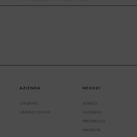
AZIENDA
NEGOZI
CHI SIAMO
ASSAGO
LAVORA CON NOI
GIUSSANO
PREDRENGO
MAGENTA