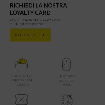
RICHIEDI LA NOSTRA
LOYALTY CARD
LA CARTA FEDELTÀ PER ACCUMULARE
PUNTI E OTTENERE SCONTI.
RICHIEDILA ORA
MOSTRA LA TUA
1 PUNTO PER
CARD AD OGNI
OGNI EURO
ACQUISTO
SPESO