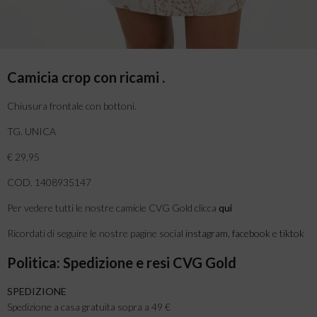
Camicia crop con ricami .
Chiusura frontale con bottoni.
TG. UNICA
€ 29,95
COD. 1408935147
Per vedere tutti le nostre camicie CVG Gold clicca
qui
Ricordati di seguire le nostre pagine social
instagram
,
facebook
e
tiktok
Politica: Spedizione e resi CVG Gold
SPEDIZIONE
Spedizione a casa gratuita sopra a 49 €