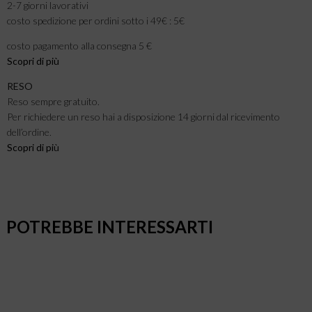
2-7 giorni lavorativi
costo spedizione per ordini sotto i 49€ : 5€
costo pagamento alla consegna 5 €
Scopri di più
RESO
Reso sempre gratuito.
Per richiedere un reso hai a disposizione 14 giorni dal ricevimento
dell’ordine.
Scopri di pi
ù
POTREBBE INTERESSARTI