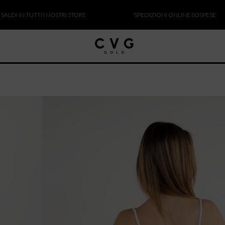
N TUTTI I NOSTRI STORE
SPEDIZIONI ONLINE SOSPESE