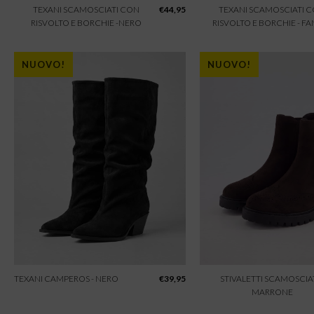
TEXANI SCAMOSCIATI CON
€
44,95
TEXANI SCAMOSCIATI 
RISVOLTO E BORCHIE -NERO
RISVOLTO E BORCHIE - F
NUOVO!
NUOVO!
TEXANI CAMPEROS - NERO
€
39,95
STIVALETTI SCAMOSCIAT
MARRONE