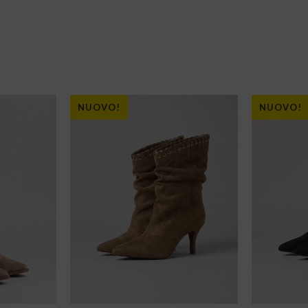
NUOVO!
NUOVO!