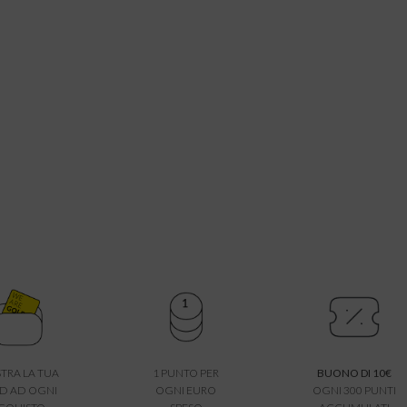
TRA LA TUA
1 PUNTO PER
BUONO DI 10€
D AD OGNI
OGNI EURO
OGNI 300 PUNTI