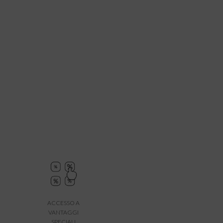
ACCESSO A
VANTAGGI
SPECIALI