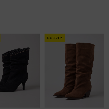
NUOVO!