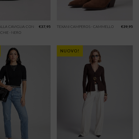
 ALLA CAVIGLIA CON
€
37,95
TEXANI CAMPEROS - CAMMELLO
€
39,95
CHIE - NERO
NUOVO!