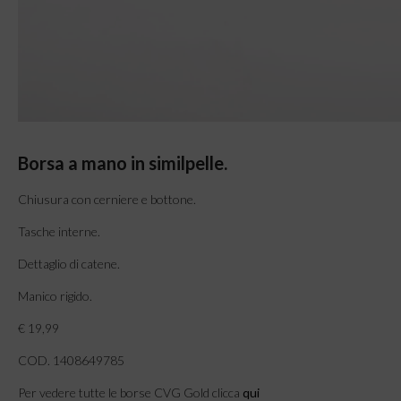
Borsa a mano in similpelle.
Chiusura con cerniere e bottone.
Tasche interne.
Dettaglio di catene.
Manico rigido.
€ 19,99
COD. 1408649785
Per vedere tutte le borse CVG Gold clicca
qui