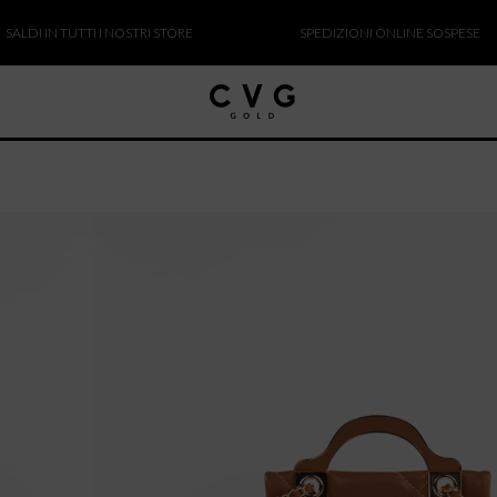
IN TUTTI I NOSTRI STORE
SPEDIZIONI ONLINE SOSPESE