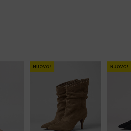
NUOVO!
NUOVO!