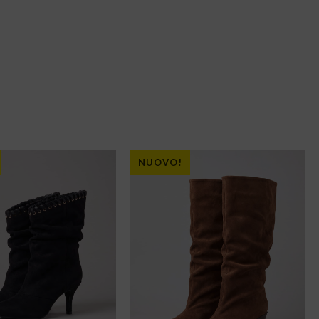
NUOVO!