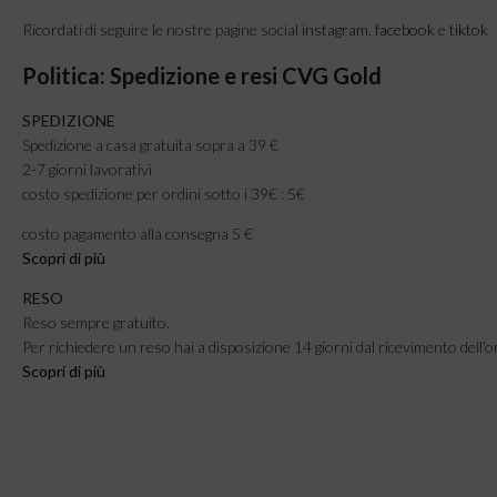
Ricordati di seguire le nostre pagine social
instagram
,
facebook
e
tiktok
Politica: Spedizione e resi CVG Gold
SPEDIZIONE
Spedizione a casa gratuita sopra a 39 €
2-7 giorni lavorativi
costo spedizione per ordini sotto i 39€ : 5€
costo pagamento alla consegna 5 €
Scopri di più
RESO
Reso sempre gratuito.
Per richiedere un reso hai a disposizione 14 giorni dal ricevimento dell’o
Scopri di più