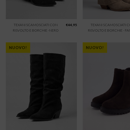
TEXANI SCAMOSCIATI CON
€
44,95
TEXANI SCAMOSCIATI 
RISVOLTO E BORCHIE -NERO
RISVOLTO E BORCHIE - F
NUOVO!
NUOVO!