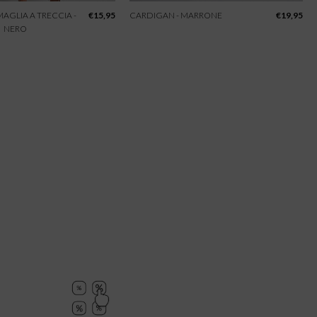
 MAGLIA A TRECCIA -
€
15,95
CARDIGAN - MARRONE
€
19,95
NERO