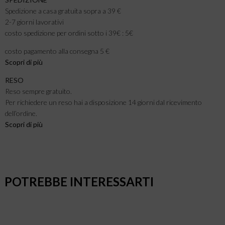
Spedizione a casa gratuita sopra a 39 €
2-7 giorni lavorativi
costo spedizione per ordini sotto i 39€ : 5€
costo pagamento alla consegna 5 €
Scopri di più
RESO
Reso sempre gratuito.
Per richiedere un reso hai a disposizione 14 giorni dal ricevimento
dell’ordine.
Scopri di più
POTREBBE INTERESSARTI