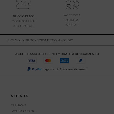
ACCESSO A
BUONO DI 10€
VANTAGGI
OGNI 300 PUNTI
SPECIALI
ACCUMULATI
CVG GOLD
/
BLOG
/ BORSA PICCOLA - GRIGIO
ACCETTIAMO LE SEGUENTI MODALITÀ DI PAGAMENTO
paga ora o in 3 rate senza interessi
AZIENDA
CHI SIAMO
LAVORA CON NOI