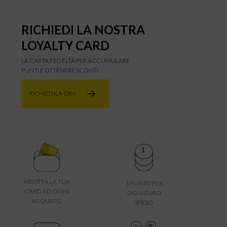
RICHIEDI LA NOSTRA
LOYALTY CARD
LA CARTA FEDELTÀ PER ACCUMULARE
PUNTI E OTTENERE SCONTI.
RICHIEDILA ORA
MOSTRA LA TUA
1 PUNTO PER
CARD AD OGNI
OGNI EURO
ACQUISTO
SPESO