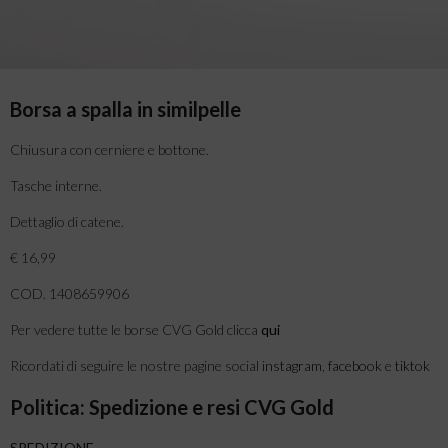
Borsa a spalla in similpelle
Chiusura con cerniere e bottone.
Tasche interne.
Dettaglio di catene.
€ 16,99
COD. 1408659906
Per vedere tutte le borse CVG Gold clicca
qui
Ricordati di seguire le nostre pagine social
instagram
,
facebook
e
tiktok
Politica: Spedizione e resi CVG Gold
SPEDIZIONE