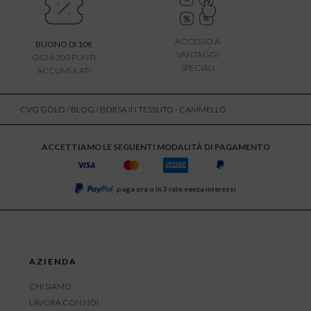
ACCESSO A
BUONO DI 10€
VANTAGGI
OGNI 300 PUNTI
SPECIALI
ACCUMULATI
CVG GOLD
/
BLOG
/ BORSA IN TESSUTO - CAMMELLO
ACCETTIAMO LE SEGUENTI MODALITÀ DI PAGAMENTO
paga ora o in 3 rate senza interessi
AZIENDA
CHI SIAMO
LAVORA CON NOI