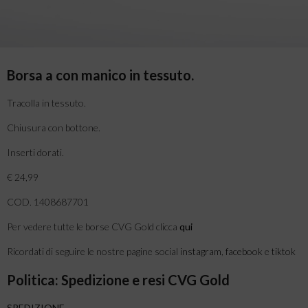
Borsa a con manico in tessuto.
Tracolla in tessuto.
Chiusura con bottone.
Inserti dorati.
€ 24,99
COD. 1408687701
Per vedere tutte le borse CVG Gold clicca
qui
Ricordati di seguire le nostre pagine social
instagram
,
facebook
e
tiktok
Politica: Spedizione e resi CVG Gold
SPEDIZIONE