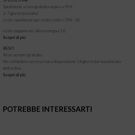
Spedizione a casa gratuita sopra a 39 €
2-7 giorni lavorativi
costo spedizione per ordini sotto i 39€ : 5€
costo pagamento alla consegna 5 €
Scopri di più
RESO
Reso sempre gratuito.
Per richiedere un reso hai a disposizione 14 giorni dal ricevimento
dell’ordine.
Scopri di più
POTREBBE INTERESSARTI