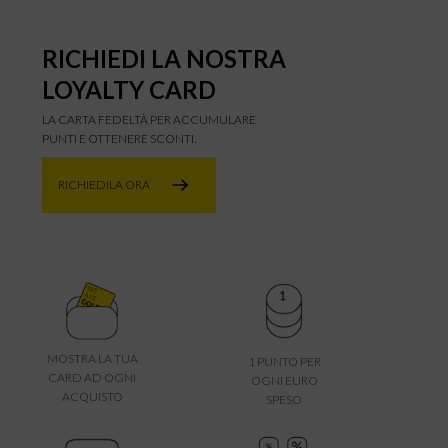
RICHIEDI LA NOSTRA
LOYALTY CARD
LA CARTA FEDELTÀ PER ACCUMULARE
PUNTI E OTTENERE SCONTI.
RICHIEDILA ORA
MOSTRA LA TUA
1 PUNTO PER
CARD AD OGNI
OGNI EURO
ACQUISTO
SPESO