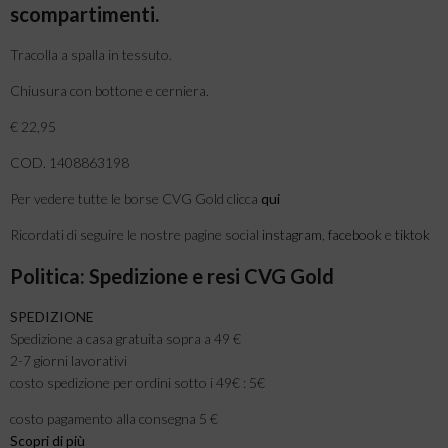
scompartimenti.
Tracolla a spalla in tessuto.
Chiusura con bottone e cerniera.
€ 22,95
COD. 1408863198
Per vedere tutte le borse CVG Gold clicca
qui
Ricordati di seguire le nostre pagine social
instagram
,
facebook
e
tiktok
Politica: Spedizione e resi CVG Gold
SPEDIZIONE
Spedizione a casa gratuita sopra a 49 €
2-7 giorni lavorativi
costo spedizione per ordini sotto i 49€ : 5€
costo pagamento alla consegna 5 €
Scopri di più