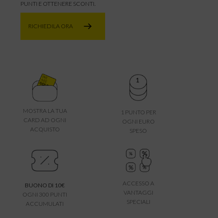
PUNTI E OTTENERE SCONTI.
RICHIEDILA ORA
MOSTRA LA TUA
1 PUNTO PER
CARD AD OGNI
OGNI EURO
ACQUISTO
SPESO
ACCESSO A
BUONO DI 10€
VANTAGGI
OGNI 300 PUNTI
SPECIALI
ACCUMULATI