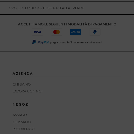
CVG GOLD
/
BLOG
/ BORSA A SPALLA - VERDE
ACCETTIAMO LE SEGUENTI MODALITÀ DI PAGAMENTO
paga ora o in 3 rate senza interessi
AZIENDA
CHI SIAMO
LAVORA CON NOI
NEGOZI
ASSAGO
GIUSSANO
PREDRENGO