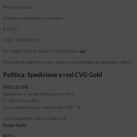
Manici e tracolla.
Chiusura con bottone e cerniera.
€ 19,95
COD. 1408853571
Per vedere tutte le borse CVG Gold clicca
qui
Ricordati di seguire le nostre pagine social
instagram
,
facebook
e
tiktok
Politica: Spedizione e resi CVG Gold
SPEDIZIONE
Spedizione a casa gratuita sopra a 49 €
2-7 giorni lavorativi
costo spedizione per ordini sotto i 49€ : 5€
costo pagamento alla consegna 5 €
Scopri di più
RESO