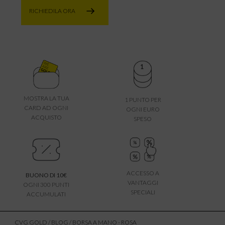
RICHIEDILA ORA
MOSTRA LA TUA
1 PUNTO PER
CARD AD OGNI
OGNI EURO
ACQUISTO
SPESO
ACCESSO A
BUONO DI 10€
VANTAGGI
OGNI 300 PUNTI
SPECIALI
ACCUMULATI
CVG GOLD
/
BLOG
/ BORSA A MANO - ROSA