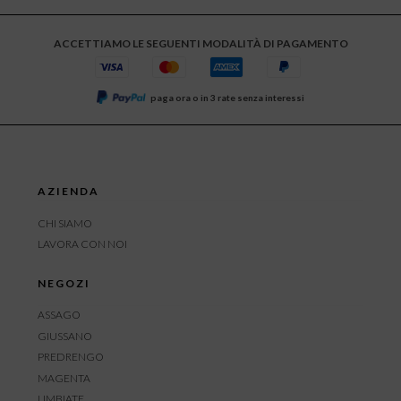
ACCETTIAMO LE SEGUENTI MODALITÀ DI PAGAMENTO
paga ora o in 3 rate senza interessi
AZIENDA
CHI SIAMO
LAVORA CON NOI
NEGOZI
ASSAGO
GIUSSANO
PREDRENGO
MAGENTA
LIMBIATE