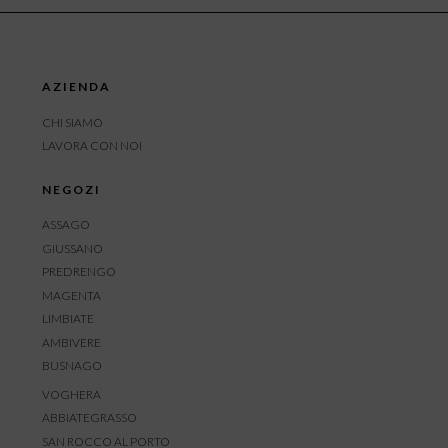
AZIENDA
CHI SIAMO
LAVORA CON NOI
NEGOZI
ASSAGO
GIUSSANO
PREDRENGO
MAGENTA
LIMBIATE
AMBIVERE
BUSNAGO
VOGHERA
ABBIATEGRASSO
SAN ROCCO AL PORTO