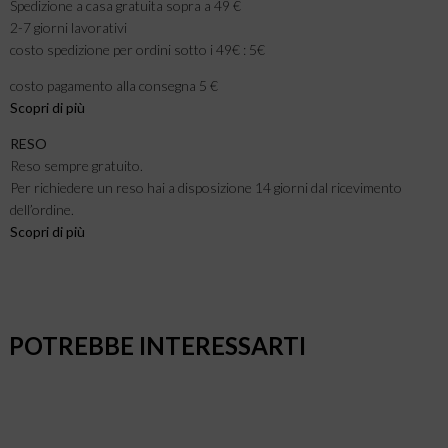
Spedizione a casa gratuita sopra a 49 €
2-7 giorni lavorativi
costo spedizione per ordini sotto i 49€ : 5€
costo pagamento alla consegna 5 €
Scopri di più
RESO
Reso sempre gratuito.
Per richiedere un reso hai a disposizione 14 giorni dal ricevimento
dell’ordine.
Scopri di più
POTREBBE INTERESSARTI