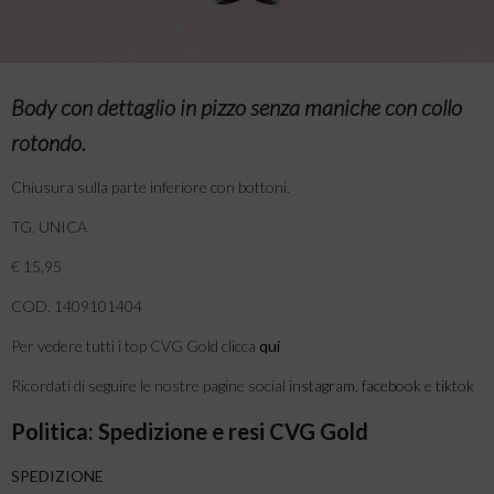
Body con dettaglio in pizzo senza maniche con collo
rotondo.
Chiusura sulla parte inferiore con bottoni.
TG. UNICA
€ 15,95
COD. 1409101404
Per vedere tutti i top CVG Gold clicca
qui
Ricordati di seguire le nostre pagine social
instagram
,
facebook
e
tiktok
Politica: Spedizione e resi CVG Gold
SPEDIZIONE