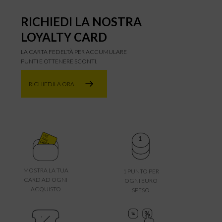
RICHIEDI LA NOSTRA
LOYALTY CARD
LA CARTA FEDELTÀ PER ACCUMULARE
PUNTI E OTTENERE SCONTI.
RICHIEDILA ORA
MOSTRA LA TUA
1 PUNTO PER
CARD AD OGNI
OGNI EURO
ACQUISTO
SPESO