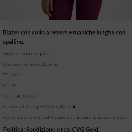
Blazer con collo a revers e maniche lunghe con
spalline.
Tasche anteriori con patta.
Chiusura frontale con bottone.
TG. S/M/L
€ 24,99
COD. 1408666027
Per vedere tutti i top CVG Gold clicca
qui
Ricordati di seguire le nostre pagine social
instagram
,
facebook
e
tiktok
Politica: Spedizione e resi CVG Gold