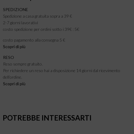
SPEDIZIONE
Spedizione a casa gratuita sopra a 39 €
2-7 giorni lavorativi
costo spedizione per ordini sotto i 39€ : 5€
costo pagamento alla consegna 5 €
Scopri di più
RESO
Reso sempre gratuito.
Per richiedere un reso hai a disposizione 14 giorni dal ricevimento
dell’ordine.
Scopri di più
POTREBBE INTERESSARTI