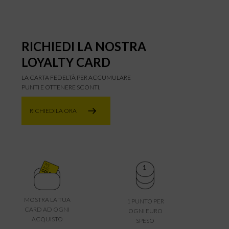
RICHIEDI LA NOSTRA
LOYALTY CARD
LA CARTA FEDELTÀ PER ACCUMULARE
PUNTI E OTTENERE SCONTI.
RICHIEDILA ORA
MOSTRA LA TUA
1 PUNTO PER
CARD AD OGNI
OGNI EURO
ACQUISTO
SPESO