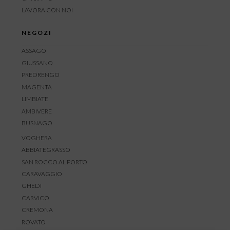
LAVORA CON NOI
NEGOZI
ASSAGO
GIUSSANO
PREDRENGO
MAGENTA
LIMBIATE
AMBIVERE
BUSNAGO
VOGHERA
ABBIATEGRASSO
SAN ROCCO AL PORTO
CARAVAGGIO
GHEDI
CARVICO
CREMONA
ROVATO