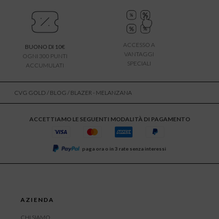
ACCESSO A
BUONO DI 10€
VANTAGGI
OGNI 300 PUNTI
SPECIALI
ACCUMULATI
CVG GOLD
/
BLOG
/ BLAZER - MELANZANA
ACCETTIAMO LE SEGUENTI MODALITÀ DI PAGAMENTO
paga ora o in 3 rate senza interessi
AZIENDA
CHI SIAMO