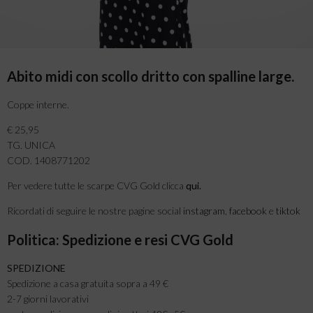
Abito midi con scollo dritto con spalline large.
Coppe interne.
€ 25,95
TG. UNICA
COD. 1408771202
Per vedere tutte le scarpe CVG Gold clicca
qui
.
Ricordati di seguire le nostre pagine social
instagram
,
facebook
e
tiktok
Politica: Spedizione e resi CVG Gold
SPEDIZIONE
Spedizione a casa gratuita sopra a 49 €
2-7 giorni lavorativi