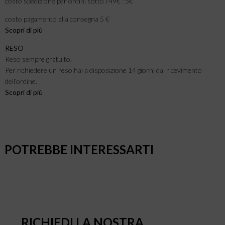
costo spedizione per ordini sotto i 49€ : 5€
costo pagamento alla consegna 5 €
Scopri di più
RESO
Reso sempre gratuito.
Per richiedere un reso hai a disposizione 14 giorni dal ricevimento
dell’ordine.
Scopri di più
POTREBBE INTERESSARTI
RICHIEDI LA NOSTRA