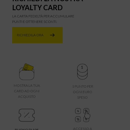
LOYALTY CARD
LA CARTA FEDELTÀ PER ACCUMULARE
PUNTI E OTTENERE SCONTI.
RICHIEDILA ORA
MOSTRA LA TUA
1 PUNTO PER
CARD AD OGNI
OGNI EURO
ACQUISTO
SPESO
ACCESSO A
BUONO DI 10€