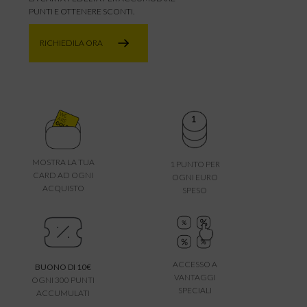
PUNTI E OTTENERE SCONTI.
RICHIEDILA ORA
MOSTRA LA TUA
1 PUNTO PER
CARD AD OGNI
OGNI EURO
ACQUISTO
SPESO
ACCESSO A
BUONO DI 10€
VANTAGGI
OGNI 300 PUNTI
SPECIALI
ACCUMULATI