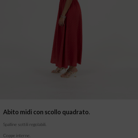
Abito midi con scollo quadrato.
Spalline sottili regolabili.
Coppe interne.