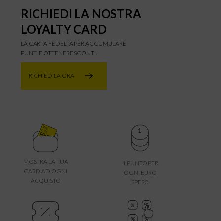
RICHIEDI LA NOSTRA
LOYALTY CARD
LA CARTA FEDELTÀ PER ACCUMULARE
PUNTI E OTTENERE SCONTI.
RICHIEDILA ORA
MOSTRA LA TUA
1 PUNTO PER
CARD AD OGNI
OGNI EURO
ACQUISTO
SPESO