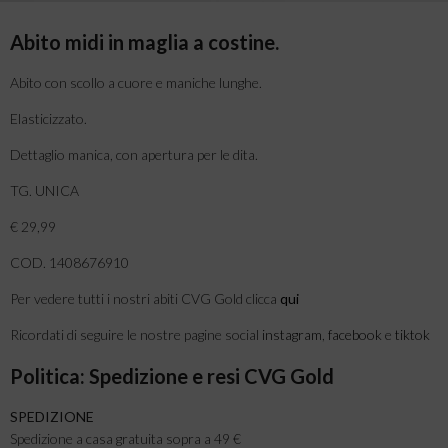
Abito midi in maglia a costine.
Abito con scollo a cuore e maniche lunghe.
Elasticizzato.
Dettaglio manica, con apertura per le dita.
TG. UNICA
€ 29,99
COD. 1408676910
Per vedere tutti i nostri abiti CVG Gold clicca
qui
Ricordati di seguire le nostre pagine social
instagram
,
facebook
e
tiktok
Politica: Spedizione e resi CVG Gold
SPEDIZIONE
Spedizione a casa gratuita sopra a 49 €