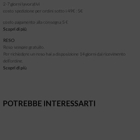
2-7 giorni lavorativi
costo spedizione per ordini sotto i 49€ : 5€
costo pagamento alla consegna 5 €
Scopri di più
RESO
Reso sempre gratuito.
Per richiedere un reso hai a disposizione 14 giorni dal ricevimento
dell’ordine.
Scopri di pi
ù
POTREBBE INTERESSARTI