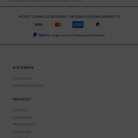
ACCETTIAMO LE SEGUENTI MODALITÀ DI PAGAMENTO
paga ora o in 3 rate senza interessi
AZIENDA
CHI SIAMO
LAVORA CON NOI
NEGOZI
ASSAGO
GIUSSANO
PREDRENGO
MAGENTA