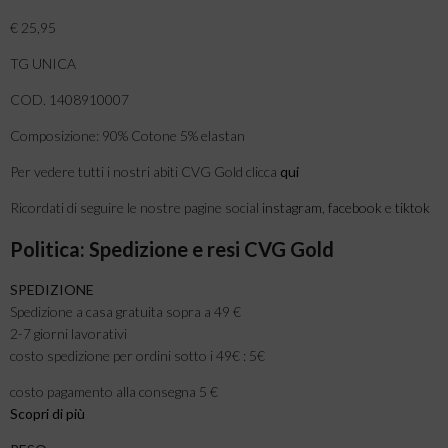
€ 25,95
TG UNICA
COD. 1408910007
Composizione: 90% Cotone 5% elastan
Per vedere tutti i nostri abiti CVG Gold clicca
qui
Ricordati di seguire le nostre pagine social
instagram
,
facebook
e
tiktok
Politica: Spedizione e resi CVG Gold
SPEDIZIONE
Spedizione a casa gratuita sopra a 49 €
2-7 giorni lavorativi
costo spedizione per ordini sotto i 49€ : 5€
costo pagamento alla consegna 5 €
Scopri di più