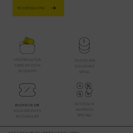
RICHIEDILA ORA
MOSTRA LA TUA
1 PUNTO PER
CARD AD OGNI
OGNI EURO
ACQUISTO
SPESO
ACCESSO A
BUONO DI 10€
VANTAGGI
OGNI 300 PUNTI
SPECIALI
ACCUMULATI
CVG GOLD
/
BLOG
/ ABITO LUNGO - NERO