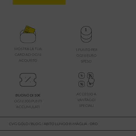
MOSTRA LA TUA
1 PUNTO PER
CARD AD OGNI
OGNI EURO
ACQUISTO
SPESO
ACCESSO A
BUONO DI 10€
VANTAGGI
OGNI 300 PUNTI
SPECIALI
ACCUMULATI
CVG GOLD
/
BLOG
/ ABITO LUNGO IN MAGLIA - ORO