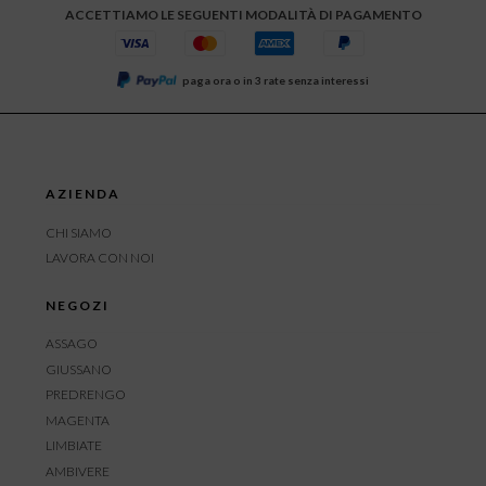
ACCETTIAMO LE SEGUENTI MODALITÀ DI PAGAMENTO
paga ora o in 3 rate senza interessi
AZIENDA
CHI SIAMO
LAVORA CON NOI
NEGOZI
ASSAGO
GIUSSANO
PREDRENGO
MAGENTA
LIMBIATE
AMBIVERE