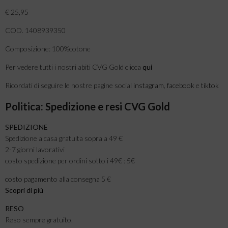
€ 25,95
COD. 1408939350
Composizione: 100%cotone
Per vedere tutti i nostri abiti CVG Gold clicca
qui
Ricordati di seguire le nostre pagine social
instagram
,
facebook
e
tiktok
Politica: Spedizione e resi CVG Gold
SPEDIZIONE
Spedizione a casa gratuita sopra a 49 €
2-7 giorni lavorativi
costo spedizione per ordini sotto i 49€ : 5€
costo pagamento alla consegna 5 €
Scopri di più
RESO
Reso sempre gratuito.