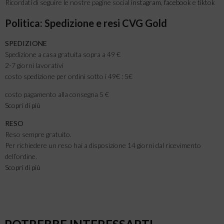
Ricordati di seguire le nostre pagine social
instagram
,
facebook
e
tiktok
Politica: Spedizione e resi CVG Gold
SPEDIZIONE
Spedizione a casa gratuita sopra a 49 €
2-7 giorni lavorativi
costo spedizione per ordini sotto i 49€ : 5€
costo pagamento alla consegna 5 €
Scopri di più
RESO
Reso sempre gratuito.
Per richiedere un reso hai a disposizione 14 giorni dal ricevimento
dell’ordine.
Scopri di più