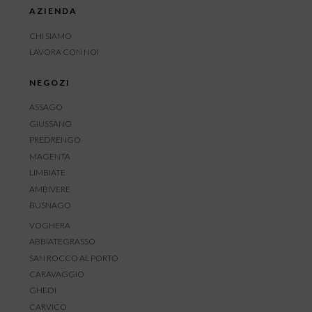
AZIENDA
CHI SIAMO
LAVORA CON NOI
NEGOZI
ASSAGO
GIUSSANO
PREDRENGO
MAGENTA
LIMBIATE
AMBIVERE
BUSNAGO
VOGHERA
ABBIATEGRASSO
SAN ROCCO AL PORTO
CARAVAGGIO
GHEDI
CARVICO