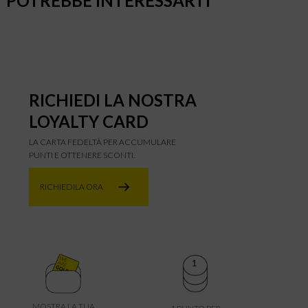
POTREBBE INTERESSARTI
RICHIEDI LA NOSTRA
LOYALTY CARD
LA CARTA FEDELTÀ PER ACCUMULARE
PUNTI E OTTENERE SCONTI.
RICHIEDILA ORA
MOSTRA LA TUA