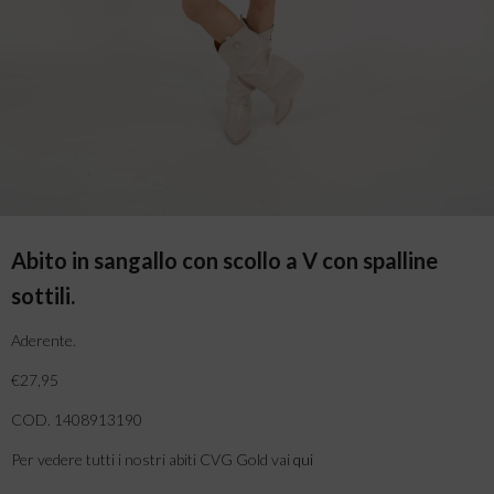
Abito in sangallo con scollo a V con spalline
sottili.
Aderente.
€27,95
COD. 1408913190
Per vedere tutti i nostri abiti CVG Gold vai
qui