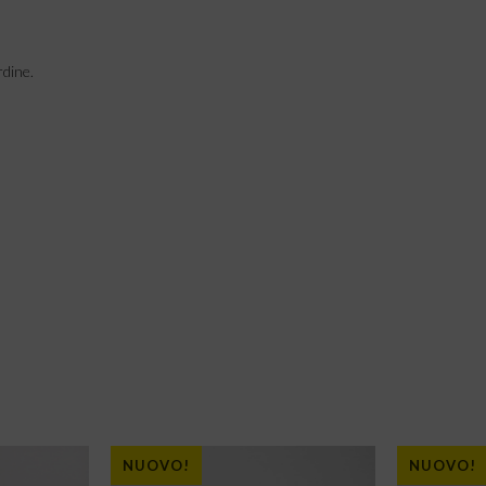
rdine.
NUOVO!
NUOVO!