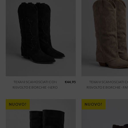
TEXANI SCAMOSCIATI CON
€
44,95
TEXANI SCAMOSCIATI 
RISVOLTO E BORCHIE -NERO
RISVOLTO E BORCHIE - F
NUOVO!
NUOVO!