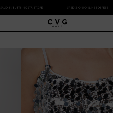
TUTTI I NOSTRI STORE
SPEDIZIONI ONLINE SOSPESE