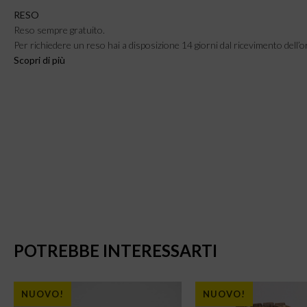
RESO
Reso sempre gratuito.
Per richiedere un reso hai a disposizione 14 giorni dal ricevimento dell’o
Scopri di più
POTREBBE INTERESSARTI
NUOVO!
NUOVO!