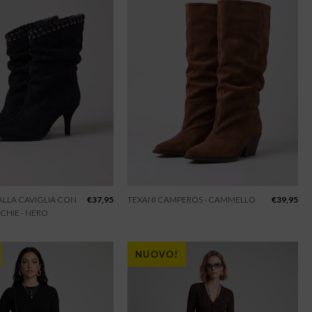
 ALLA CAVIGLIA CON
€
37,95
TEXANI CAMPEROS - CAMMELLO
€
39,95
CHIE - NERO
NUOVO!