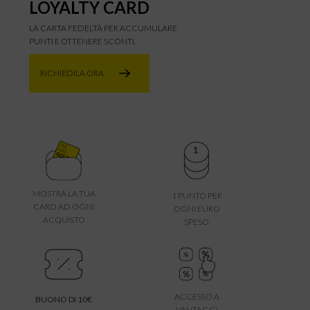
LOYALTY CARD
LA CARTA FEDELTÀ PER ACCUMULARE
PUNTI E OTTENERE SCONTI.
RICHIEDILA ORA
MOSTRA LA TUA
1 PUNTO PER
CARD AD OGNI
OGNI EURO
ACQUISTO
SPESO
ACCESSO A
BUONO DI 10€
VANTAGGI