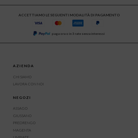
ACCETTIAMO LE SEGUENTI MODALITÀ DI PAGAMENTO
paga ora o in 3 rate senza interessi
AZIENDA
CHI SIAMO
LAVORA CON NOI
NEGOZI
ASSAGO
GIUSSANO
PREDRENGO
MAGENTA
LIMBIATE