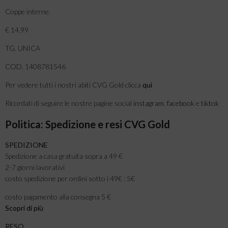
Coppe interne.
€ 14,99
TG. UNICA
COD. 1408781546
Per vedere tutti i nostri abiti CVG Gold clicca
qui
Ricordati di seguire le nostre pagine social
instagram
,
facebook
e
tiktok
Politica: Spedizione e resi CVG Gold
SPEDIZIONE
Spedizione a casa gratuita sopra a 49 €
2-7 giorni lavorativi
costo spedizione per ordini sotto i 49€ : 5€
costo pagamento alla consegna 5 €
Scopri di più
RESO