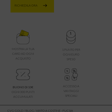
RICHIEDILA ORA
MOSTRA LA TUA
1 PUNTO PER
CARD AD OGNI
OGNI EURO
ACQUISTO
SPESO
ACCESSO A
BUONO DI 10€
VANTAGGI
OGNI 300 PUNTI
SPECIALI
ACCUMULATI
CVG GOLD
/
BLOG
/ ABITO A COSTINE - FUCSIA