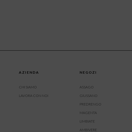
AZIENDA
NEGOZI
CHI SIAMO
ASSAGO
LAVORA CON NOI
GIUSSANO
PREDRENGO
MAGENTA
LIMBIATE
AMBIVERE